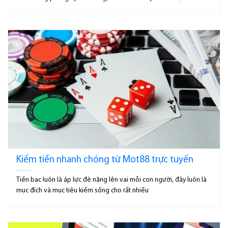
Kiếm tiền nhanh chóng từ Mot88 trực tuyến
Tiền bạc luôn là áp lực đè nặng lên vai mỗi con người, đây luôn là
mục đích và mục tiêu kiếm sống cho rất nhiều