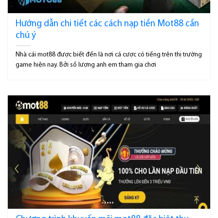
Hướng dẫn chi tiết các cách nạp tiền Mot88 cần
chú ý
Nhà cái mot88 được biết đến là nơi cá cược có tiếng trên thị trường
game hiện nay. Bởi số lượng anh em tham gia chơi