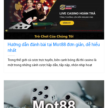
Hướng dẫn đánh bài tại Mot88 đơn giản, dễ hiểu
nhất
Trong thế giới cá cược trực tuyến, bên cạnh bóng đá thì casino là
một trong những sảnh cược hấp dẫn, tấp nập, nhộn nhịp hoạt