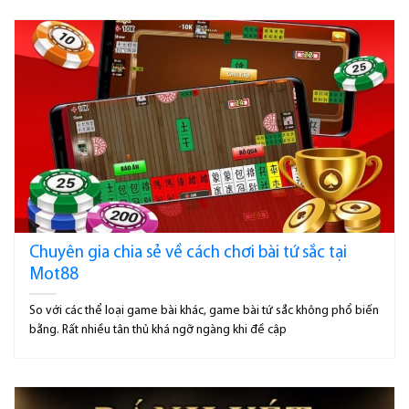
Chuyên gia chia sẻ về cách chơi bài tứ sắc tại
Mot88
So với các thể loại game bài khác, game bài tứ sắc không phổ biến
bằng. Rất nhiều tân thủ khá ngỡ ngàng khi đề cập