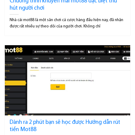
Chương trình khuyến mãi mot88 đặc biệt thu
hút người chơi
Nhà cái mot88 là một sân chơi cá cược hàng đầu hiện nay, đã nhận
được rất nhiều sự theo dõi của người chơi. Không chỉ
Dành ra 2 phút bạn sẽ học được Hướng dẫn rút
tiền Mot88