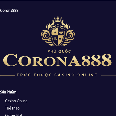
Corona888
Sản Phẩm
Casino Online
Thể Thao
Game Slot