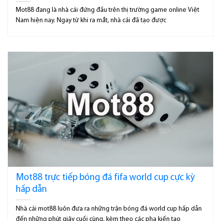
Mot88 đang là nhà cái đứng đầu trên thị trường game online Việt
Nam hiện nay. Ngay từ khi ra mắt, nhà cái đã tạo được
Mot88 trực tiếp bóng đá fifa world cup cực kỳ
hấp dẫn
Nhà cái mot88 luôn đưa ra những trận bóng đá world cup hấp dẫn
đến những phút giây cuối cùng, kèm theo các pha kiến tạo