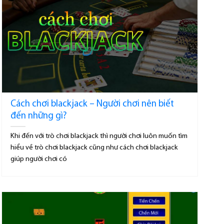
Cách chơi blackjack – Người chơi nên biết
đến những gì?
Khi đến với trò chơi blackjack thì người chơi luôn muốn tìm
hiểu về trò chơi blackjack cũng như cách chơi blackjack
giúp người chơi có