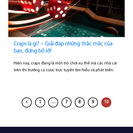
Craps là gì? – Giải đáp những thắc mắc của
bạn, đừng bỏ lỡ!
Hiện nay, craps đang là một trò chơi xu thế mà các nhà cái
trên thị trường cá cược trực tuyến tìm hiểu và phát triển.
1
…
7
8
9
10