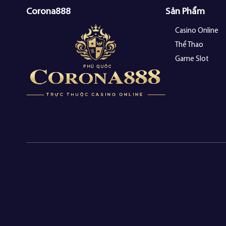
Corona888
Sản Phẩm
Casino Online
Thể Thao
Game Slot