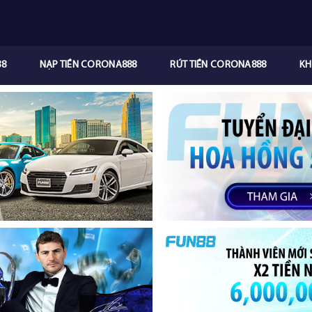
88
NẠP TIỀN CORONA888
RÚT TIỀN CORONA888
KH