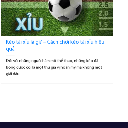
Kèo tài xỉu là gì? – Cách chơi kèo tài xỉu hiệu
quả
Đối với những người hâm mộ thể thao, những kèo đá
bóng được coi là một thứ gia vị hoàn mỹ mà không một
giải đấu