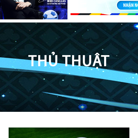
THỦ THUẬT