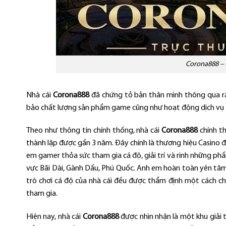
Corona888 – 
Nhà cái
Corona888
đã chứng tỏ bản thân mình thông qua rất
bảo chất lượng sản phẩm game cũng như hoạt động dịch vụ t
Theo như thông tin chính thống, nhà cái
Corona888
chính th
thành lập được gần 3 năm. Đây chính là thương hiệu Casino đư
em gamer thỏa sức tham gia cá độ, giải trí và rinh những phần
vực Bãi Dài, Gành Dầu, Phú Quốc. Anh em hoàn toàn yên tâm v
trò chơi cá độ của nhà cái đều được thẩm định một cách ch
tham gia.
Hiện nay, nhà cái
Corona888
được nhìn nhận là một khu giải t