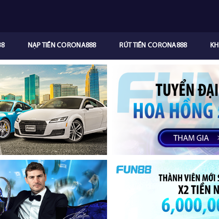
88
NẠP TIỀN CORONA888
RÚT TIỀN CORONA888
KH