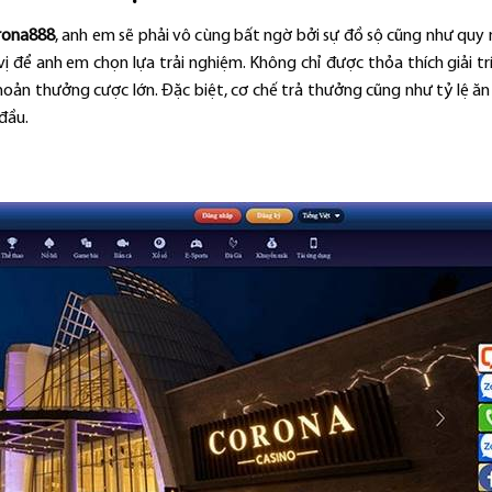
rona888
, anh em sẽ phải vô cùng bất ngờ bởi sự đồ sộ cũng như quy
vị để anh em chọn lựa trải nghiệm. Không chỉ được thỏa thích giải t
khoản thưởng cược lớn. Đặc biệt, cơ chế trả thưởng cũng như tỷ lệ ă
đầu.