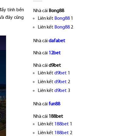
đầy tính bền
Nhà cái
Bong88
 Và đây cũng
Liên kết
Bong88
1
Liên kết
Bong88
2
Nhà cái
dafabet
Nhà cái
12bet
Nhà cái
d9bet
Liên kết
d9bet
1
Liên kết
d9bet
2
Liên kết
d9bet
3
Nhà cái
fun88
Nhà cái
188bet
Liên kết
188bet
1
Liên kết
188bet
2