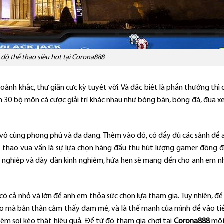
độ thể thao siêu hot tại Corona888
h khắc, thư giãn cực kỳ tuyệt vời. Và đặc biệt là phần thưởng thì c
 30 bộ môn cá cược giải trí khác nhau như bóng bàn, bóng đá, đua xe, 
ộ vô cùng phong phú và đa dạng. Thêm vào đó, có đầy đủ các sảnh để
 thao vua vần là sự lựa chọn hàng đầu thu hút lượng gamer đông đ
yên nghiệp và dày dặn kinh nghiệm, hứa hẹn sẽ mang đến cho anh em 
 có cả nhỏ và lớn để anh em thỏa sức chọn lựa tham gia. Tuy nhiên, đ
ao mà bản thân cảm thấy đam mê, và là thế mạnh của mình để vảo ti
hiệm soi kèo thật hiệu quả. Để từ đó tham gia chơi tại
Corona888
một