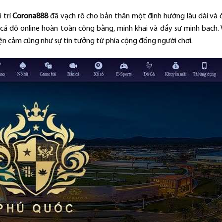
 trí
Corona888
đã vạch rõ cho bản thân một định hướng lâu dài và 
í cá độ online hoàn toàn công bằng, minh khai và đầy sự minh bạch.
n cảm cũng như sự tin tưởng từ phía cộng đồng người chơi.