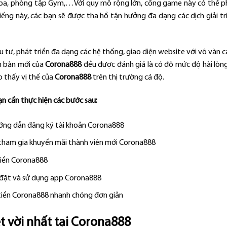
 Spa, phòng tập Gym,…Với quy mô rộng lớn, cổng game này có thể 
tiếng này, các bạn sẽ được tha hồ tận hưởng đa dạng các dịch giải tr
u tư, phát triển đa dạng các hệ thống, giao diện website với vô vàn 
ên bản mới của
Corona888
đều được đánh giá là có độ mức độ hài lòng
o thấy vị thế của
Corona888
trên thị trường cá độ.
n cần thực hiện các bước sau:
ng dẫn đăng ký tài khoản Corona888
ham gia khuyến mãi thành viên mới Corona888
iền Corona888
đặt và sử dụng app Corona888
tiền Corona888 nhanh chóng đơn giản
t vời nhất tại Corona888