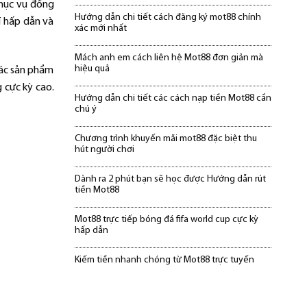
phục vụ đồng
Hướng dẫn chi tiết cách đăng ký mot88 chính
í hấp dẫn và
xác mới nhất
Mách anh em cách liên hệ Mot88 đơn giản mà
hiệu quả
các sản phẩm
 cực kỳ cao.
Hướng dẫn chi tiết các cách nạp tiền Mot88 cần
chú ý
Chương trình khuyến mãi mot88 đặc biệt thu
hút người chơi
Dành ra 2 phút bạn sẽ học được Hướng dẫn rút
tiền Mot88
Mot88 trực tiếp bóng đá fifa world cup cực kỳ
hấp dẫn
Kiếm tiền nhanh chóng từ Mot88 trực tuyến