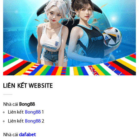
LIÊN KẾT WEBSITE
Nhà cái
Bong88
Liên kết
Bong88
1
Liên kết
Bong88
2
Nhà cái
dafabet