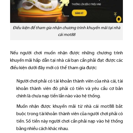
Điều kiện để tham gia nhận chương trình khuyến mãi tại nhà
cái mot88
Nếu người chơi muốn nhận được những chương trình
khuyến mãi hấp dẫn tại nhà cái bạn cần phải đạt được các
điều kiện dưới đây mới có thể tham gia được:
Người chơi phải có tài khoản thành viên của nhà cái, tài
khoản thành viên đó phải có tiền và yêu cầu cơ bản
chính là chưa nạp tiền lần nào vào hệ thống.
Muốn nhận được khuyến mãi từ nhà cái mot88 bắt
buộc trong tài khoản thành viên của người chơi phải có
tiền. Số tiền này người chơi cần phải nạp vào hệ thống
bằng nhiều cách khác nhau.