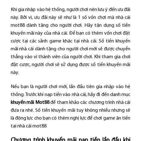
Khi gia nhập vào hệ thống, người chơi nên lưu ý đến ưu đãi
này. Bởi vì, ưu đãi này sẽ như là 1 số vốn chơi mà nhà cái
mot88 dành tặng cho người chơi. Hãy tận dụng số tiền
khuyến mãi này của nhà cái. Để bạn có thêm vốn chơi đặt
cược tại các sảnh game khác tại nhà cái. Số tiền khuyến
mãi nhà cái dành tặng cho người chơi mới sẽ được chuyển
thẳng vào ví thành viên của người chơi. Khi tham gia chơi
đặt cược, người chơi sẽ sử dụng được số tiền khuyến mãi
này.
Nếu bạn là người chơi mới, lần đầu tiên gia nhập vào hệ
thống. Trước khi nạp tiền vào nhà cái, hãy đi đến danh mục
khuyến mãi Mot88
để tham khảo các chương trình nhà cái
đưa ra nhé. Số tiền khuyến mãi tuy không nhiều nhưng sẽ
là động lực cho bạn có thêm nghị lực để chơi game ăn tiền
tại nhà cái mot88
Chương trình khuyến mãi nạp tiền lần đầu khi