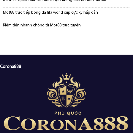
Mot88 trực tiếp bóng đá fifa world cup cực kỳ hấp dẫn
Kiếm tiền nhanh chóng từ Mot88 trực tuyến
Corona888