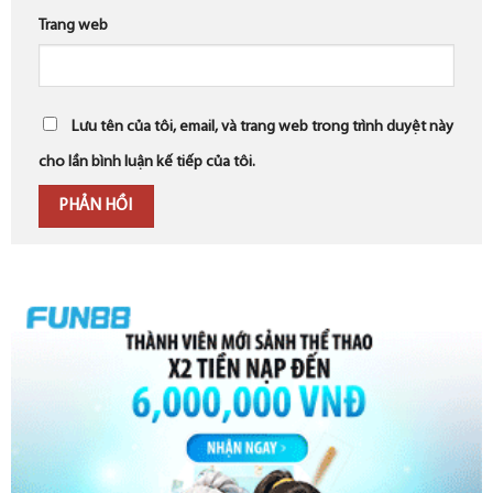
Trang web
Lưu tên của tôi, email, và trang web trong trình duyệt này
cho lần bình luận kế tiếp của tôi.