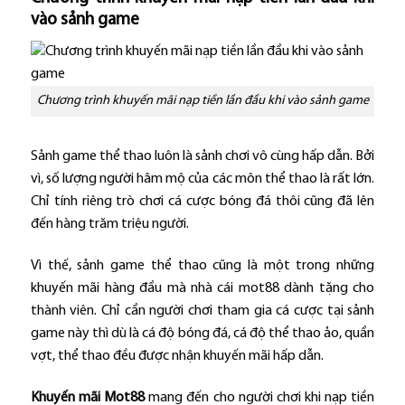
vào sảnh game
Chương trình khuyến mãi nạp tiền lần đầu khi vào sảnh game
Sảnh game thể thao luôn là sảnh chơi vô cùng hấp dẫn. Bởi
vì, số lượng người hâm mộ của các môn thể thao là rất lớn.
Chỉ tính riêng trò chơi cá cược bóng đá thôi cũng đã lên
đến hàng trăm triệu người.
Vì thế, sảnh game thể thao cũng là một trong những
khuyến mãi hàng đầu mà nhà cái mot88 dành tặng cho
thành viên. Chỉ cần người chơi tham gia cá cược tại sảnh
game này thì dù là cá độ bóng đá, cá độ thể thao ảo, quần
vợt, thể thao đều được nhận khuyến mãi hấp dẫn.
Khuyến mãi Mot88
mang đến cho người chơi khi nạp tiền