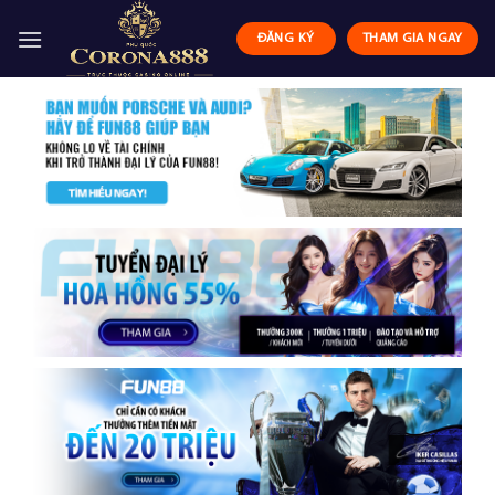
Skip
to
ĐĂNG KÝ
THAM GIA NGAY
content