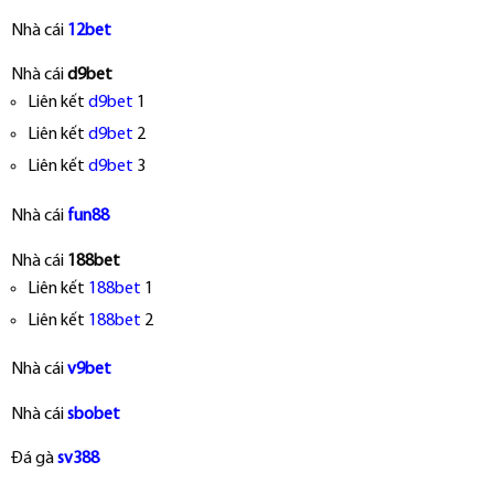
Nhà cái
12bet
Nhà cái
d9bet
Liên kết
d9bet
1
Liên kết
d9bet
2
Liên kết
d9bet
3
Nhà cái
fun88
Nhà cái
188bet
Liên kết
188bet
1
Liên kết
188bet
2
Nhà cái
v9bet
Nhà cái
sbobet
Đá gà
sv388