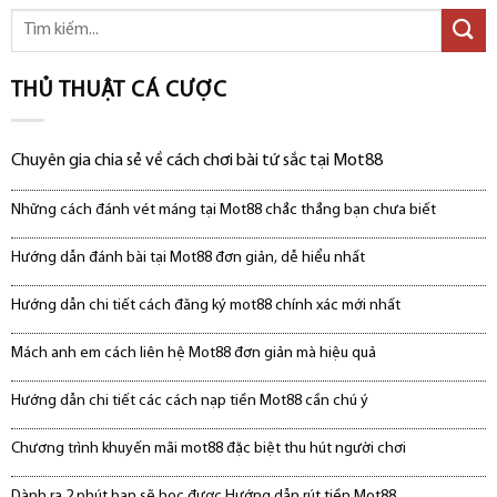
THỦ THUẬT CÁ CƯỢC
Chuyên gia chia sẻ về cách chơi bài tứ sắc tại Mot88
Những cách đánh vét máng tại Mot88 chắc thắng bạn chưa biết
Hướng dẫn đánh bài tại Mot88 đơn giản, dễ hiểu nhất
Hướng dẫn chi tiết cách đăng ký mot88 chính xác mới nhất
Mách anh em cách liên hệ Mot88 đơn giản mà hiệu quả
Hướng dẫn chi tiết các cách nạp tiền Mot88 cần chú ý
Chương trình khuyến mãi mot88 đặc biệt thu hút người chơi
Dành ra 2 phút bạn sẽ học được Hướng dẫn rút tiền Mot88