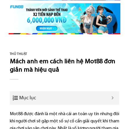
THỦ THUẬT
Mách anh em cách liên hệ Mot88 đơn
giản mà hiệu quả
Mục lục
Mot88 được đánh là một nhà cái an toàn uy tín nhưng đôi
khi người chơi sẽ gặp một số sự cố cần giải quyết khi tham
gia chơi vào sân chơi này. Nhất là số lượng người tham gia,