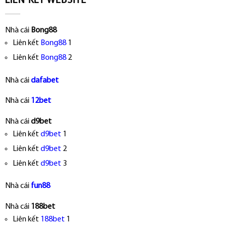
LIÊN KẾT WEBSITE
Nhà cái
Bong88
Liên kết
Bong88
1
Liên kết
Bong88
2
Nhà cái
dafabet
Nhà cái
12bet
Nhà cái
d9bet
Liên kết
d9bet
1
Liên kết
d9bet
2
Liên kết
d9bet
3
Nhà cái
fun88
Nhà cái
188bet
Liên kết
188bet
1