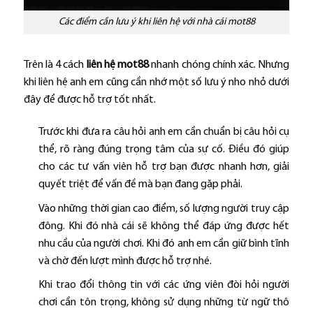
Các điểm cần lưu ý khi liên hệ với nhà cái mot88
Trên là 4 cách
liên hệ mot88
nhanh chóng chính xác. Nhưng
khi liên hệ anh em cũng cần nhớ một số lưu ý nho nhỏ dưới
đây để được hỗ trợ tốt nhất.
Trước khi đưa ra câu hỏi anh em cần chuẩn bị câu hỏi cụ
thể, rõ ràng đúng trọng tâm của sự cố. Điều đó giúp
cho các tư vấn viên hỗ trợ bạn được nhanh hơn, giải
quyết triệt để vấn đề mà bạn đang gặp phải.
Vào những thời gian cao điểm, số lượng người truy cập
đông. Khi đó nhà cái sẽ không thể đáp ứng được hết
nhu cầu của người chơi. Khi đó anh em cần giữ bình tĩnh
và chờ đến lượt mình được hỗ trợ nhé.
Khi trao đổi thông tin với các ứng viên đòi hỏi người
chơi cần tôn trọng, không sử dụng những từ ngữ thô