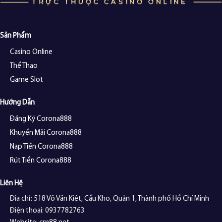
Sản Phẩm
Casino Online
Thể Thao
Game Slot
Hướng Dẫn
Đăng Ký Corona888
Khuyến Mãi Corona888
Nạp Tiền Corona888
Rút Tiền Corona888
Liên Hệ
Đia chỉ:
518 Võ Văn Kiệt, Cầu Kho, Quận 1, Thành phố Hồ Chí Minh
Điện thoại:
0937782763