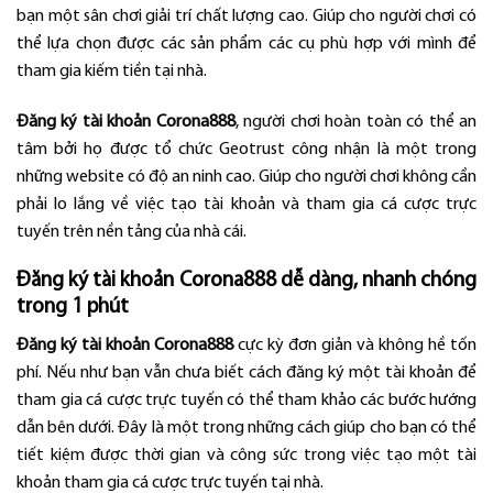
bạn một sân chơi giải trí chất lượng cao. Giúp cho người chơi có
thể lựa chọn được các sản phẩm các cụ phù hợp với mình để
tham gia kiếm tiền tại nhà.
Đăng ký tài khoản Corona888
, người chơi hoàn toàn có thể an
tâm bởi họ được tổ chức Geotrust công nhận là một trong
những website có độ an ninh cao. Giúp cho người chơi không cần
phải lo lắng về việc tạo tài khoản và tham gia cá cược trực
tuyến trên nền tảng của nhà cái.
Đăng ký tài khoản Corona888 dễ dàng, nhanh chóng
trong 1 phút
Đăng ký tài khoản Corona888
cực kỳ đơn giản và không hề tốn
phí. Nếu như bạn vẫn chưa biết cách đăng ký một tài khoản để
tham gia cá cược trực tuyến có thể tham khảo các bước hướng
dẫn bên dưới. Đây là một trong những cách giúp cho bạn có thể
tiết kiệm được thời gian và công sức trong việc tạo một tài
khoản tham gia cá cược trực tuyến tại nhà.