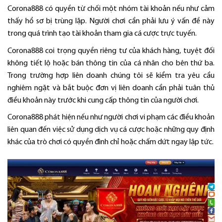
Corona888 có quyền từ chối một nhóm tài khoản nếu như cảm
thấy hồ sơ bị trùng lặp. Người chơi cần phải lưu ý vấn đề này
trong quá trình tạo tài khoản tham gia cá cược trực tuyến.
Corona888 coi trọng quyền riêng tư của khách hàng, tuyệt đối
không tiết lộ hoặc bán thông tin của cá nhân cho bên thứ ba.
Trong trường hợp liên doanh chúng tôi sẽ kiểm tra yêu cầu
nghiêm ngặt và bắt buộc đơn vị liên doanh cần phải tuân thủ
điều khoản này trước khi cung cấp thông tin của người chơi.
Corona888 phát hiện nếu như người chơi vi phạm các điều khoản
liên quan đến việc sử dụng dịch vụ cá cược hoặc những quy định
khác của trò chơi có quyền đình chỉ hoặc chấm dứt ngay lập tức.