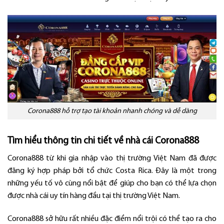
Corona888 hỗ trợ tạo tài khoản nhanh chóng và dễ dàng
Tìm hiểu thông tin chi tiết về nhà cái Corona888
Corona888 từ khi gia nhập vào thị trường Việt Nam đã được
đăng ký hợp pháp bởi tổ chức Costa Rica. Đây là một trong
những yếu tố vô cùng nổi bật để giúp cho bạn có thể lựa chọn
được nhà cái uy tín hàng đầu tại thị trường Việt Nam.
Corona888 sở hữu rất nhiều đặc điểm nổi trội có thể tạo ra cho