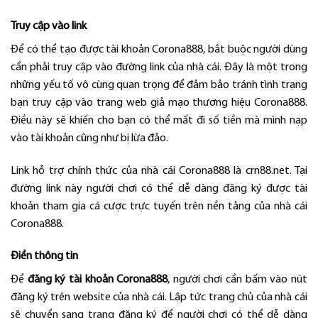
Truy cập vào link
Để có thể tạo được tài khoản Corona888, bắt buộc người dùng
cần phải truy cập vào đường link của nhà cái. Đây là một trong
những yếu tố vô cùng quan trọng để đảm bảo tránh tình trạng
bạn truy cập vào trang web giả mạo thương hiệu Corona888.
Điều này sẽ khiến cho bạn có thể mất đi số tiền mà mình nạp
vào tài khoản cũng như bị lừa đảo.
Link hỗ trợ chính thức của nhà cái Corona888 là
crn88.net
. Tại
đường link này người chơi có thể dễ dàng đăng ký được tài
khoản tham gia cá cược trực tuyến trên nền tảng của nhà cái
Corona888.
Điền thông tin
Để
đăng ký tài khoản Corona888
, người chơi cần bấm vào nút
đăng ký trên website của nhà cái. Lập tức trang chủ của nhà cái
sẽ chuyển sang trang đăng ký để người chơi có thể dễ dàng