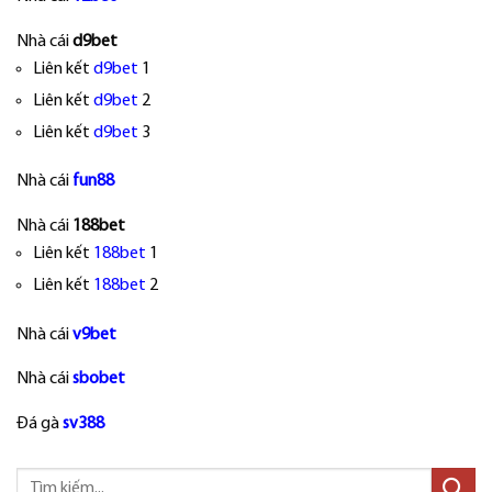
Nhà cái
d9bet
Liên kết
d9bet
1
Liên kết
d9bet
2
Liên kết
d9bet
3
Nhà cái
fun88
Nhà cái
188bet
Liên kết
188bet
1
Liên kết
188bet
2
Nhà cái
v9bet
Nhà cái
sbobet
Đá gà
sv388