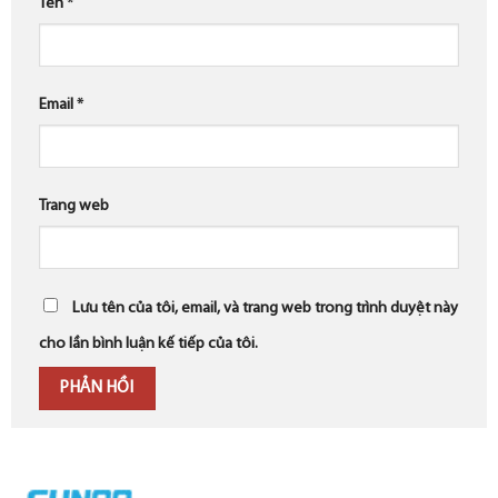
Tên
*
Email
*
Trang web
Lưu tên của tôi, email, và trang web trong trình duyệt này
cho lần bình luận kế tiếp của tôi.