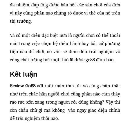
đa nhiệm, đáp ứng được hầu hết các sân chơi của đơn
vị này cũng phần nào chứng tỏ được vị thế của nó trên
thị trường.
Và có một điều đặc biệt nữa là người chơi có thể thoải
mái trong việc chọn hệ điều hành hay bất cứ phương
tiện nào để chơi, nó vẫn sẽ đem đến trải nghiệm vô
cùng chất lượng bởi mọi thứ đã được go88 đảm bảo.
Kết luận
với một màn tóm tắt vô cùng chân thật
Review Go88
như trên chắc hẳn người chơi cũng phần nào cảm thấy
rạo rực, xốn xang trong người rồi đúng không? Vậy thì
còn chần chừ gì mà không vào ngay giao diện chính
để trải nghiệm thôi nào.