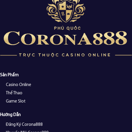
Sản Phẩm
Casino Online
Thể Thao
Game Slot
Hướng Dẫn
Đăng Ký Corona888