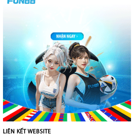
LIÊN KẾT WEBSITE