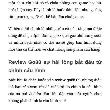
một chút xíu bới nó có chứa những con game hot hit
nhất hiện nay. Đây chính là bước đầu tiên nhưng cũng
rất quan trọng để có thể bắt đầu chơi game.
Và bên dưới chính là những căn cứ nền tảng mà được
dùng để nhận định đơn vị go88 qua góc nhìn sáng suốt
và minh bạch nhất có thể nó sẽ giúp bạn hình dung
mọi thứ cụ thể hơn về chất lượng sản phẩm của hãng.
Review Go88 sự hài lòng bắt đầu từ
chính cấu hình
Một khi lỡ chân bước vào
thì những điều
review go88
mà bạn cần xem xét để mắt tới đó chính là cấu hình
của nó bởi vì điều đầu tiên đập vào mắt người chơi
không phải chính là cấu hình sao?