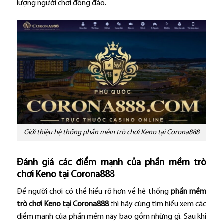
lượng người chơi đông đảo.
Giới thiệu hệ thống phần mềm trò chơi Keno tại Corona888
Đánh giá các điểm mạnh của phần mềm trò
chơi Keno tại Corona888
Để người chơi có thể hiểu rõ hơn về hệ thống
phần mềm
trò chơi Keno tại Corona888
thì hãy cùng tìm hiểu xem các
điểm mạnh của phần mềm này bao gồm những gì. Sau khi