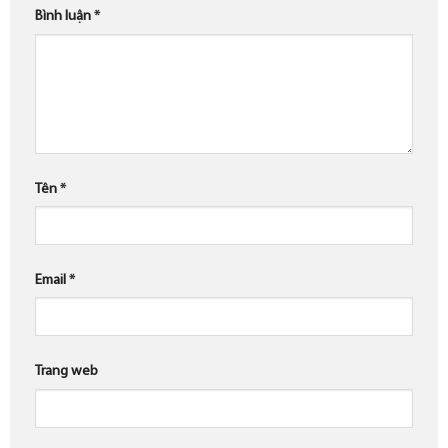
Bình luận
*
Tên
*
Email
*
Trang web