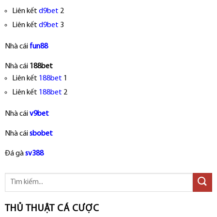
Liên kết
d9bet
2
Liên kết
d9bet
3
Nhà cái
fun88
Nhà cái
188bet
Liên kết
188bet
1
Liên kết
188bet
2
Nhà cái
v9bet
Nhà cái
sbobet
Đá gà
sv388
THỦ THUẬT CÁ CƯỢC