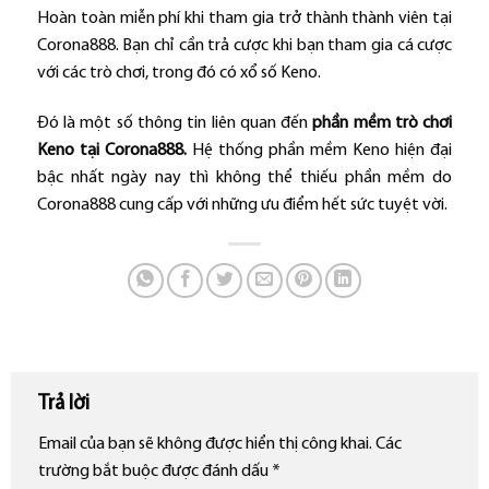
Hoàn toàn miễn phí khi tham gia trở thành thành viên tại
Corona888. Bạn chỉ cần trả cược khi bạn tham gia cá cược
với các trò chơi, trong đó có xổ số Keno.
Đó là một số thông tin liên quan đến
phần mềm trò chơi
Keno tại Corona888.
Hệ thống phần mềm Keno hiện đại
bậc nhất ngày nay thì không thể thiếu phần mềm do
Corona888 cung cấp với những ưu điểm hết sức tuyệt vời.
Trả lời
Email của bạn sẽ không được hiển thị công khai.
Các
trường bắt buộc được đánh dấu
*