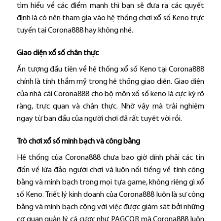
tìm hiểu về các điểm mạnh thì bạn sẽ đưa ra các quyết
định là có nên tham gia vào hệ thống chơi xổ số Keno trực
tuyến tại Corona888 hay không nhé.
Giao diện xổ số chân thực
Ấn tượng đầu tiên về hệ thống xổ số Keno tại Corona888
chính là tính thẩm mỹ trong hệ thống giao diện. Giao diện
của nhà cái Corona888 cho bộ môn xổ số keno là cực kỳ rõ
ràng, trực quan và chân thực. Nhờ vậy mà trải nghiệm
ngay từ ban đầu của người chơi đã rất tuyệt vời rồi.
Trò chơi xổ số minh bạch và công bằng
Hệ thống của Corona888 chưa bao giờ dính phải các tin
đồn về lừa đảo người chơi và luôn nổi tiếng về tính công
bằng và minh bạch trong mọi tựa game, không riêng gì xổ
số Keno. Triết lý kinh doanh của Corona888 luôn là sự công
bằng và minh bạch cộng với việc được giám sát bởi những
cơ quan quản lý cá cược như PAGCOR mà Corona888 luôn