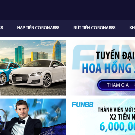
88
NẠP TIỀN CORONA888
RÚT TIỀN CORONA888
KH