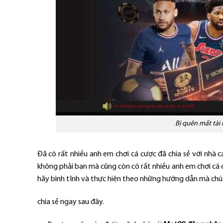
Bị quên mất tài
Đã có rất nhiều anh em chơi cá cược đã chia sẻ với nhà 
không phải bạn mà cũng còn có rất nhiều anh em chơi cá
hãy bình tĩnh và thực hiện theo những hướng dẫn mà chú
chia sẻ ngay sau đây.