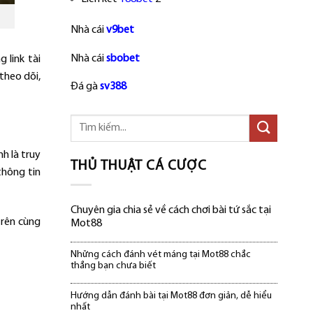
Nhà cái
v9bet
Nhà cái
sbobet
 link tài
 theo dõi,
Đá gà
sv388
h là truy
THỦ THUẬT CÁ CƯỢC
thông tin
Chuyên gia chia sẻ về cách chơi bài tứ sắc tại
trên cùng
Mot88
Những cách đánh vét máng tại Mot88 chắc
thắng bạn chưa biết
Hướng dẫn đánh bài tại Mot88 đơn giản, dễ hiểu
nhất