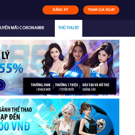
ĐĂNG KÝ
THAM GIA NGAY
UYẾN MÃI CORONA888
THỦ THUẬT