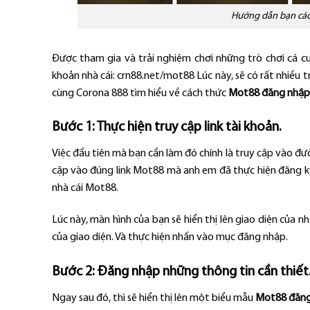
Hướng dẫn bạn các
Được tham gia và trải nghiệm chơi những trò chơi cá cượ
khoản nhà cái:
crn88.net/mot88
Lúc này, sẽ có rất nhiều t
cùng Corona 888 tìm hiểu về cách thức
Mot88 đăng nhập
Bước 1: Thực hiện truy cập link tài khoản.
Việc đầu tiên mà bạn cần làm đó chính là truy cập vào đư
cập vào đúng link Mot88 mà anh em đã thực hiện đăng ký
nhà cái Mot88.
Lúc này, màn hình của bạn sẽ hiển thị lên giao diện của
của giao diện. Và thực hiện nhấn vào mục đăng nhập.
Bước 2: Đăng nhập những thông tin cần thiết
Ngay sau đó, thì sẽ hiển thị lên một biểu mẫu
Mot88 đăng