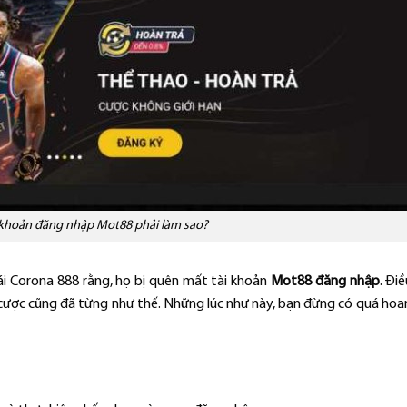
 khoản đăng nhập Mot88 phải làm sao?
cái Corona 888 rằng, họ bị quên mất tài khoản
Mot88 đăng nhập
. Điề
 cược cũng đã từng như thế. Những lúc như này, bạn đừng có quá ho