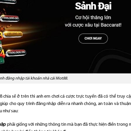
ành đăng nhập tài khoản nhà cái Mot88.
chia sẻ ở trên thì anh em chơi cá cược trực tuyến đã có thể truy cậ
 giúp cho quy trình đăng nhập diễn ra nhanh chóng, an toàn và thuận
u như sau:
hập
phải giống với những thông tin mà bạn đã thực hiện điền trong