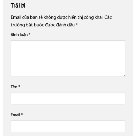
Trả lời
Email của bạn sẽ không được hiển thị công khai.
Các
trường bắt buộc được đánh dấu
*
Bình luận
*
Tên
*
Email
*