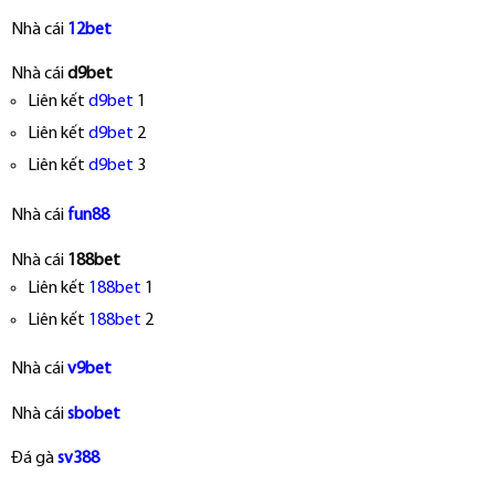
Nhà cái
12bet
Nhà cái
d9bet
Liên kết
d9bet
1
Liên kết
d9bet
2
Liên kết
d9bet
3
Nhà cái
fun88
Nhà cái
188bet
Liên kết
188bet
1
Liên kết
188bet
2
Nhà cái
v9bet
Nhà cái
sbobet
Đá gà
sv388