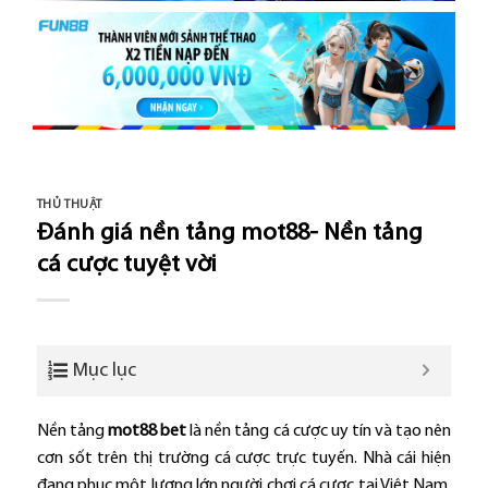
THỦ THUẬT
Đánh giá nền tảng mot88- Nền tảng
cá cược tuyệt vời
Mục lục
Nền tảng
mot88 bet
là nền tảng cá cược uy tín và tạo nên
cơn sốt trên thị trường cá cược trực tuyến. Nhà cái hiện
đang phục một lượng lớn người chơi cá cược tại Việt Nam.