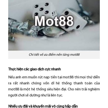
Chi tiết về ưu điểm nền tảng mot88
Thực hiện các giao dịch cực nhanh
Nếu anh em muốn rút nạp tiền tại mot88 thì mọi thứ diễn
ra rất nhanh chóng vốn dĩ hệ thống thanh toán của
mot88 là một hệ thống siêu hiện đại. Cho nên trải nghiệm
người chơi sẽ dường như là liên tục.
Nhiều ưu đãi và khuyến mãi vô cùng hấp dẫn