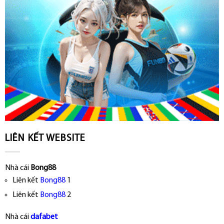
LIÊN KẾT WEBSITE
Nhà cái
Bong88
Liên kết
Bong88
1
Liên kết
Bong88
2
Nhà cái
dafabet