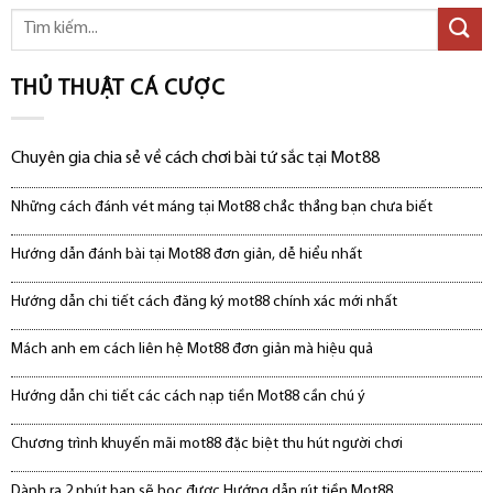
THỦ THUẬT CÁ CƯỢC
Chuyên gia chia sẻ về cách chơi bài tứ sắc tại Mot88
Những cách đánh vét máng tại Mot88 chắc thắng bạn chưa biết
Hướng dẫn đánh bài tại Mot88 đơn giản, dễ hiểu nhất
Hướng dẫn chi tiết cách đăng ký mot88 chính xác mới nhất
Mách anh em cách liên hệ Mot88 đơn giản mà hiệu quả
Hướng dẫn chi tiết các cách nạp tiền Mot88 cần chú ý
Chương trình khuyến mãi mot88 đặc biệt thu hút người chơi
Dành ra 2 phút bạn sẽ học được Hướng dẫn rút tiền Mot88