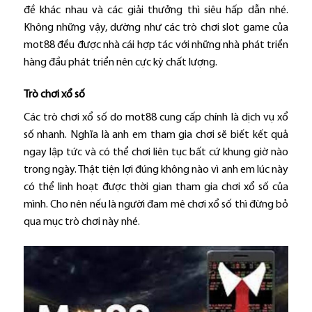
đề khác nhau và các giải thưởng thì siêu hấp dẫn nhé.
Không những vậy, dường như các trò chơi slot game của
mot88 đều được nhà cái hợp tác với những nhà phát triển
hàng đầu phát triển nên cực kỳ chất lượng.
Trò chơi xổ số
Các trò chơi xổ số do mot88 cung cấp chính là dịch vụ xổ
số nhanh. Nghĩa là anh em tham gia chơi sẽ biết kết quả
ngay lập tức và có thể chơi liên tục bất cứ khung giờ nào
trong ngày. Thật tiện lợi đúng không nào vì anh em lúc này
có thể linh hoạt được thời gian tham gia chơi xổ số của
mình. Cho nên nếu là người đam mê chơi xổ số thì đừng bỏ
qua mục trò chơi này nhé.