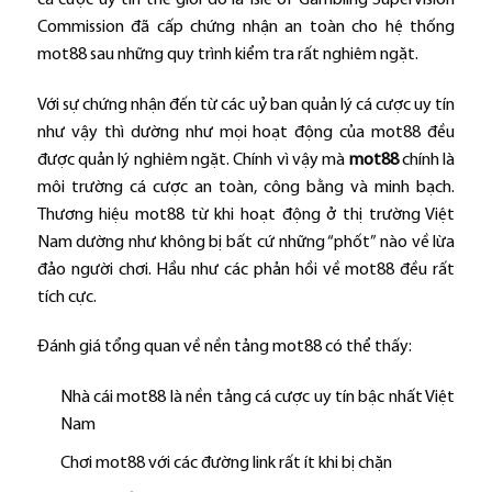
Commission đã cấp chứng nhận an toàn cho hệ thống
mot88 sau những quy trình kiểm tra rất nghiêm ngặt.
Với sự chứng nhận đến từ các uỷ ban quản lý cá cược uy tín
như vậy thì dường như mọi hoạt động của mot88 đều
được quản lý nghiêm ngặt. Chính vì vậy mà
mot88
chính là
môi trường cá cược an toàn, công bằng và minh bạch.
Thương hiệu mot88 từ khi hoạt động ở thị trường Việt
Nam dường như không bị bất cứ những “phốt” nào về lừa
đảo người chơi. Hầu như các phản hồi về mot88 đều rất
tích cực.
Đánh giá tổng quan về nền tảng mot88 có thể thấy:
Nhà cái mot88 là nền tảng cá cược uy tín bậc nhất Việt
Nam
Chơi mot88 với các đường link rất ít khi bị chặn