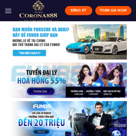
Skip
to
ĐĂNG KÝ
THAM GIA NGAY
content