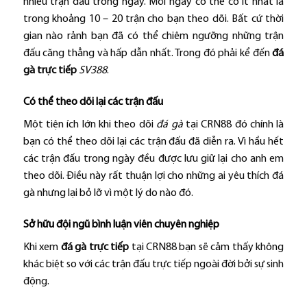
nhiều trận đấu trong ngày. Mỗi ngày có thể có ít nhất là
trong khoảng 10 – 20 trận cho bạn theo dõi. Bất cứ thời
gian nào rảnh bạn đã có thể chiêm ngưỡng những trận
đấu căng thẳng và hấp dẫn nhất. Trong đó phải kể đến
đá
gà trực tiếp
SV388
.
Có thể theo dõi lại các trận đấu
Một tiện ích lớn khi theo dõi
đá gà
tại CRN88 đó chính là
bạn có thể theo dõi lại các trận đấu đã diễn ra. Vì hầu hết
các trận đấu trong ngày đều được lưu giữ lại cho anh em
theo dõi. Điều này rất thuận lợi cho những ai yêu thích đá
gà nhưng lại bỏ lỡ vì một lý do nào đó.
Sở hữu đội ngũ bình luận viên chuyên nghiệp
Khi xem
đá gà trực tiếp
tại CRN88 bạn sẽ cảm thấy không
khác biệt so với các trận đấu trực tiếp ngoài đời bởi sự sinh
động.