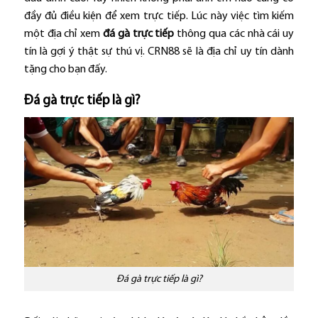
đầy đủ điều kiện để xem trực tiếp. Lúc này việc tìm kiếm
một địa chỉ xem
đá gà trực tiếp
thông qua các nhà cái uy
tín là gợi ý thật sự thú vị. CRN88 sẽ là địa chỉ uy tín dành
tặng cho bạn đấy.
Đá gà trực tiếp là gì?
Đá gà trực tiếp là gì?