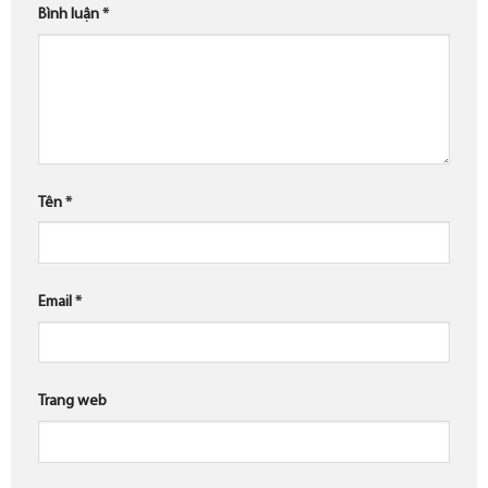
Bình luận
*
Tên
*
Email
*
Trang web