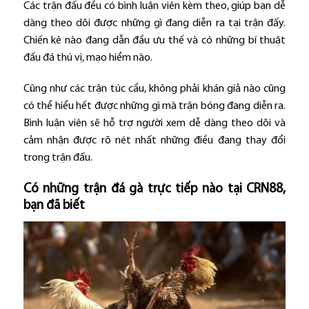
Các trận đấu đều có bình luận viên kèm theo, giúp bạn dễ
dàng theo dõi được những gì đang diễn ra tại trận đấy.
Chiến kê nào đang dẫn đầu ưu thế và có những bí thuật
đấu đá thú vị, mạo hiểm nào.
Cũng như các trận túc cầu, không phải khán giả nào cũng
có thể hiểu hết được những gì mà trận bóng đang diễn ra.
Bình luận viên sẽ hỗ trợ người xem dễ dàng theo dõi và
cảm nhận được rõ nét nhất những điều đang thay đổi
trong trận đấu.
Có những trận đá gà trực tiếp nào tại CRN88,
bạn đã biết