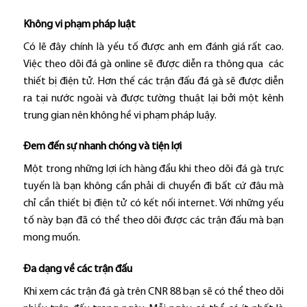
Không vi phạm pháp luật
Có lẽ đây chính là yếu tố được anh em đánh giá rất cao.
Việc theo dõi đá gà online sẽ được diễn ra thông qua các
thiết bị điện tử. Hơn thế các trận đấu đá gà sẽ được diễn
ra tại nước ngoài và được tường thuật lại bởi một kênh
trung gian nên không hề vi phạm pháp luậy.
Đem đến sự nhanh chóng và tiện lợi
Một trong những lợi ích hàng đầu khi theo dõi đá gà trực
tuyến là bạn không cần phải di chuyển đi bất cứ đâu mà
chỉ cần thiết bị điện tử có kết nối internet. Với những yếu
tố này bạn đã có thể theo dõi được các trận đấu mà bạn
mong muốn.
Đa dạng về các trận đấu
Khi xem các trận đá gà trên CNR 88 bạn sẽ có thể theo dõi