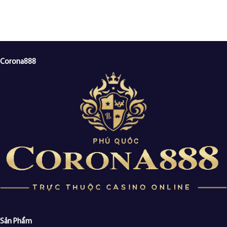
Corona888
Sản Phẩm