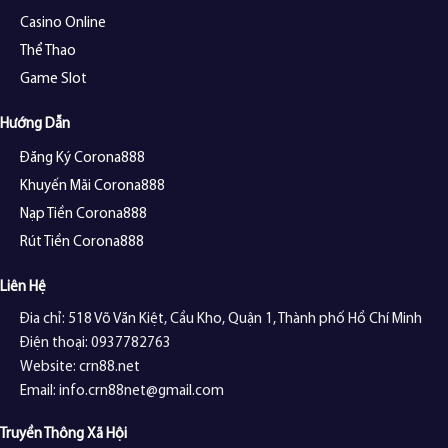
Casino Online
Thể Thao
Game Slot
Hướng Dẫn
Đăng Ký Corona888
Khuyến Mãi Corona888
Nạp Tiền Corona888
Rút Tiền Corona888
Liên Hệ
Đia chỉ:
518 Võ Văn Kiệt, Cầu Kho, Quận 1, Thành phố Hồ Chí Minh
Điện thoại:
0937782763
Website: crn88.net
Email:
info.crn88net@gmail.com
Truyền Thông Xã Hội