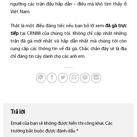
ngưỡng các trận đấu hấp dẫn – điều mà khó tìm thấy ở
Việt Nam.
Thật là một điều đáng tiếc nếu bạn bỏ lỡ xem
đá gà trực
tiếp
tại CRN88 của chúng tôi. Không chỉ cập nhật những
trận đá gà mới nhất và hấp dẫn nhất mà chúng tôi còn
cung cấp các thông tin về đá gà. Chắc chắn đây sẽ là địa
chỉ đáng tin cậy dành cho các anh em.
Trả lời
Email của bạn sẽ không được hiển thị công khai.
Các
trường bắt buộc được đánh dấu
*