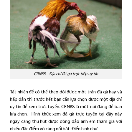
CRN88 – Địa chỉ đá gà trực tiếp uy tín
Tất nhiên để có thể theo dõi được một trận đá gà hay và
hấp dẫn thì trước hết bạn cần lựa chọn được một địa chỉ
uy tín để xem trực tuyến. CRN88 là một nơi đáng để bạn
lựa chọn. Hình thức xem đá gà trực tuyến tại đây này
ngày càng thu hút được đông đảo anh em tham gia với
nhiều đặc điểm vô cùng nổi bật. Điển hình như: