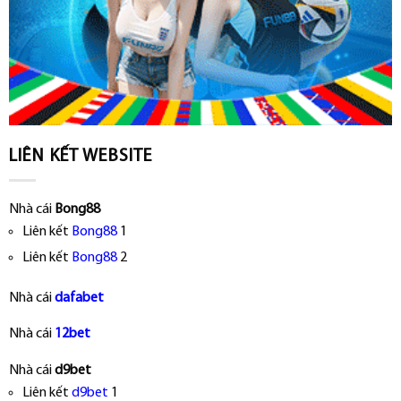
LIÊN KẾT WEBSITE
Nhà cái
Bong88
Liên kết
Bong88
1
Liên kết
Bong88
2
Nhà cái
dafabet
Nhà cái
12bet
Nhà cái
d9bet
Liên kết
d9bet
1