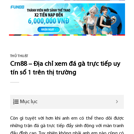
THỦ THUẬT
Crn88 – Địa chỉ xem đá gà trực tiếp uy
tín số 1 trên thị trường
Mục lục
Còn gì tuyệt vời hơn khi anh em có thể theo dõi được
những trận đá gà trực tiếp đầy sinh động với màn tranh
đấu đỉnh cao. Tuy nhiên không phải anh em nào cũng có