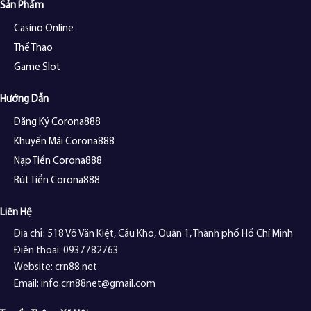
Sản Phẩm
Casino Online
Thể Thao
Game Slot
Hướng Dẫn
Đăng Ký Corona888
Khuyến Mãi Corona888
Nạp Tiền Corona888
Rút Tiền Corona888
Liên Hệ
Đia chỉ:
518 Võ Văn Kiệt, Cầu Kho, Quận 1, Thành phố Hồ Chí Minh
Điện thoại:
0937782763
Website: crn88.net
Email:
info.crn88net@gmail.com