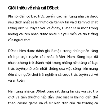
Giới thiệu về nhà cái D9bet
Khi nói đến cờ bạc trực tuyến, các nền tảng nhà cái được
yêu thích nhất sẽ là những cái tên uy tín và đi kèm với chất
lượng dịch vụ tuyệt vời. Và ở đây, D9bet sẽ là một trong
những cái tên nhận được nhiều sự yêu mến và tin tưởng
của người chơi.
D9bet hiện được đánh giá là một trong những nền tảng
cờ bạc trực tuyến tốt nhất ở Việt Nam. Sòng bạc đã
nhanh chóng trở thành một trong những nền tảng cờ bạc
trực tuyến phổ biến nhất thông qua việc cống hiến mang
đến cho người chơi trải nghiệm cá cược trực tuyến vui vẻ
và an toàn.
Nền tảng nhà cái D9bet cũng rất đáng tin cậy với các trò
chơi và tiền thưởng hấp dẫn. Đặc biệt là khi nói đến thể
thao, casino game và cả sự hiện diện của thị trường cá