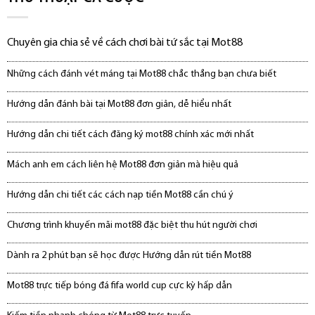
Chuyên gia chia sẻ về cách chơi bài tứ sắc tại Mot88
Những cách đánh vét máng tại Mot88 chắc thắng bạn chưa biết
Hướng dẫn đánh bài tại Mot88 đơn giản, dễ hiểu nhất
Hướng dẫn chi tiết cách đăng ký mot88 chính xác mới nhất
Mách anh em cách liên hệ Mot88 đơn giản mà hiệu quả
Hướng dẫn chi tiết các cách nạp tiền Mot88 cần chú ý
Chương trình khuyến mãi mot88 đặc biệt thu hút người chơi
Dành ra 2 phút bạn sẽ học được Hướng dẫn rút tiền Mot88
Mot88 trực tiếp bóng đá fifa world cup cực kỳ hấp dẫn