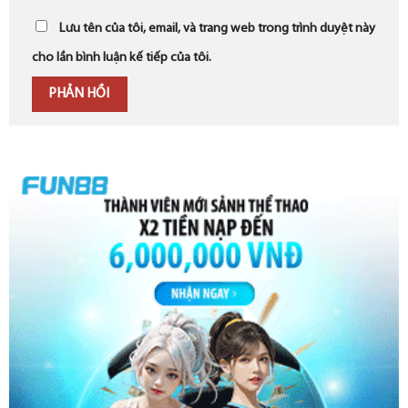
Lưu tên của tôi, email, và trang web trong trình duyệt này
cho lần bình luận kế tiếp của tôi.