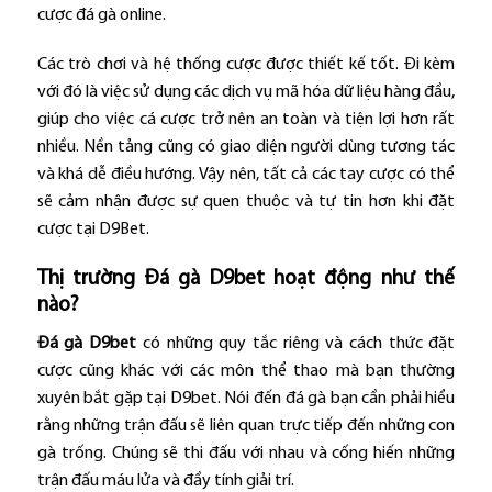
cược đá gà online.
Các trò chơi và hệ thống cược được thiết kế tốt. Đi kèm
với đó là việc sử dụng các dịch vụ mã hóa dữ liệu hàng đầu,
giúp cho việc cá cược trở nên an toàn và tiện lợi hơn rất
nhiều. Nền tảng cũng có giao diện người dùng tương tác
và khá dễ điều hướng. Vậy nên, tất cả các tay cược có thể
sẽ cảm nhận được sự quen thuộc và tự tin hơn khi đặt
cược tại D9Bet.
Thị trường Đá gà D9bet hoạt động như thế
nào?
Đá gà D9bet
có những quy tắc riêng và cách thức đặt
cược cũng khác với các môn thể thao mà bạn thường
xuyên bắt gặp tại D9bet. Nói đến đá gà bạn cần phải hiểu
rằng những trận đấu sẽ liên quan trực tiếp đến những con
gà trống. Chúng sẽ thi đấu với nhau và cống hiến những
trận đấu máu lửa và đầy tính giải trí.