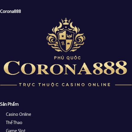
Corona888
Sản Phẩm
Casino Online
Thể Thao
Game Slot