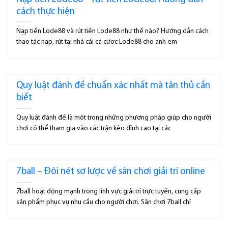
cách thực hiện
Nạp tiền Lode88 và rút tiền Lode88 như thế nào? Hướng dẫn cách
thao tác nạp, rút tại nhà cái cá cược Lode88 cho anh em
Quy luật đánh đề chuẩn xác nhất mà tân thủ cần
biết
Quy luật đánh đề là một trong những phương pháp giúp cho người
chơi có thể tham gia vào các trận kèo đỉnh cao tại các
7ball – Đôi nét sơ lược về sân chơi giải trí online
7ball hoạt động mạnh trong lĩnh vực giải trí trực tuyến, cung cấp
sản phẩm phục vụ nhu cầu cho người chơi. Sân chơi 7ball chỉ