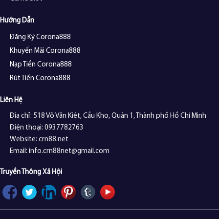
Hướng Dẫn
Đăng Ký Corona888
Khuyến Mãi Corona888
Nạp Tiền Corona888
Rút Tiền Corona888
Liên Hệ
Đia chỉ:
518 Võ Văn Kiệt, Cầu Kho, Quận 1, Thành phố Hồ Chí Minh
Điện thoại:
0937782763
Website: crn88.net
Email:
info.crn88net@gmail.com
Truyền Thông Xã Hội