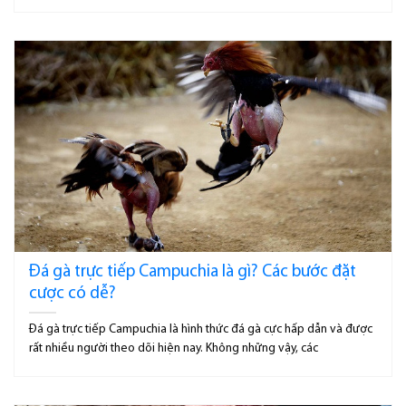
Đá gà trực tiếp Campuchia là gì? Các bước đặt
cược có dễ?
Đá gà trực tiếp Campuchia là hình thức đá gà cực hấp dẫn và được
rất nhiều người theo dõi hiện nay. Không những vậy, các