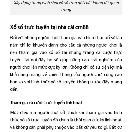
Xây dựng trang web chơi xổ số trọn gói chất lượng rất quan
trọng
Xổ số trực tuyến tại nhà cái crn88
Đối với những người chơi tham gia vào hình thức xổ số lâu
năm thì lời khuyên dành cho tất cả những người chơi là
nên tham gia vào xổ số tại những trang cá cược trực
tuyến. Tại nơi đây họ sẽ giúp nâng cao trải nghiệm của
người chơi lên mức cực kỳ lớn. Không chỉ có sự tiện lợi mà
khả năng mang về chiến thắng của người chơi cũng cao
hơn so với hình thức xổ số truyền thống trước đây mang
đến.
Tham gia cá cược trực tuyến linh hoạt
Một điều mà người chơi rất thích khi tham gia vào hình
thức xổ số trực tuyến đó chính là thời gian cực kỳ linh hoạt
và không cần phải phụ thuộc vào bất cứ yếu tố gì. Bất cứ