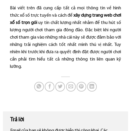
Bài viết trên đã cung cấp tất cả mọi thông tin về hình
thức xổ số trực tuyến và cách để
xây dựng trang web chơi
xổ số trọn gói
uy tín chất lượng nhất nhằm để thu hút số
lượng người chơi tham gia đông đảo. Đặc biệt khi người
chơi tham gia vào những nhà cái này sẽ được đảm bảo với
những trải nghiệm cách tốt nhất mình thú vị nhất. Tuy
nhiên khi trước khi đưa ra quyết định đặt được người chơi
cần phải tìm hiểu tất cả những thông tin liên quan kỹ
lưỡng.
Trả lời
Email của bạn sẽ không được hiển thị công khai.
Các