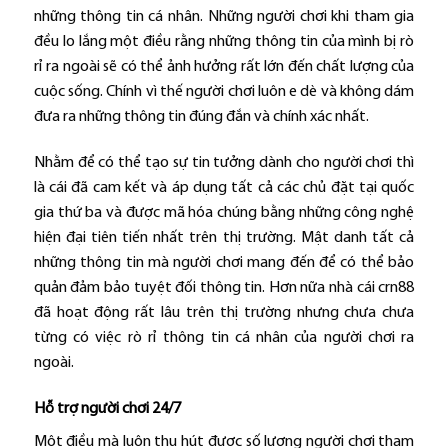
những thông tin cá nhân. Những người chơi khi tham gia
đều lo lắng một điều rằng những thông tin của mình bị rò
rỉ ra ngoài sẽ có thể ảnh hưởng rất lớn đến chất lượng của
cuộc sống. Chính vì thế người chơi luôn e dè và không dám
đưa ra những thông tin đúng đắn và chính xác nhất.
Nhằm để có thể tạo sự tin tưởng dành cho người chơi thì
là cái đã cam kết và áp dụng tất cả các chủ đặt tại quốc
gia thứ ba và được mã hóa chúng bằng những công nghệ
hiện đại tiên tiến nhất trên thị trường. Mật danh tất cả
những thông tin mà người chơi mang đến để có thể bảo
quản đảm bảo tuyệt đối thông tin. Hơn nữa nhà cái crn88
đã hoạt động rất lâu trên thị trường nhưng chưa chưa
từng có việc rò rỉ thông tin cá nhân của người chơi ra
ngoài.
Hỗ trợ người chơi 24/7
Một điều mà luôn thu hút được số lượng người chơi tham