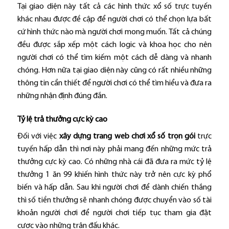
Tại giao diện này tất cả các hình thức xổ số trực tuyến
khác nhau được đề cập để người chơi có thể chọn lựa bất
cứ hình thức nào mà người chơi mong muốn. Tất cả chúng
đều được sắp xếp một cách logic và khoa học cho nên
người chơi có thể tìm kiếm một cách dễ dàng và nhanh
chóng. Hơn nữa tại giao diện này cũng có rất nhiều những
thông tin cần thiết để người chơi có thể tìm hiểu và đưa ra
những nhận định đúng đắn.
Tỷ lệ trả thưởng cực kỳ cao
Đối với việc
xây dựng trang web chơi xổ số trọn gói
trực
tuyến hấp dẫn thì nơi này phải mang đến những mức trả
thưởng cực kỳ cao. Có những nhà cái đã đưa ra mức tỷ lệ
thưởng 1 ăn 99 khiến hình thức này trở nên cực kỳ phổ
biến và hấp dẫn. Sau khi người chơi để dành chiến thắng
thì số tiền thưởng sẽ nhanh chóng được chuyển vào số tài
khoản người chơi để người chơi tiếp tục tham gia đặt
cược vào những trận đấu khác.