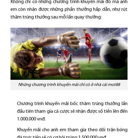
Không chỉ có những chương trình khuyến mãi đó mà anh
em còn nhận được những phần thưởng hấp dẫn, như rút
thăm trúng thưởng sau mỗi lần quay thưởng:
Những chương trình khuyến mãi chỉ có ở nhà cái mot88
Chương trình khuyến mãi bốc thăm trúng thưởng lần
đầu tiên tham gia cá cược sẽ nhận được số tiền lên đến
1.000.000 vnđ.
Khuyến mãi cho anh em tham gia theo dõi trận bóng
đá trực tiếp sẽ có cơ hội trúng 1.500.000 vnđ.