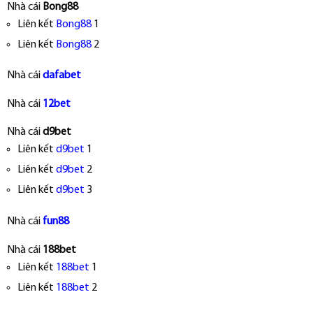
Nhà cái
Bong88
Liên kết
Bong88
1
Liên kết
Bong88
2
Nhà cái
dafabet
Nhà cái
12bet
Nhà cái
d9bet
Liên kết
d9bet
1
Liên kết
d9bet
2
Liên kết
d9bet
3
Nhà cái
fun88
Nhà cái
188bet
Liên kết
188bet
1
Liên kết
188bet
2