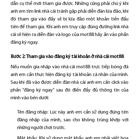
dẫn cụ thể mới tham gia được. Những cũng phải chú ý khi
anh em tìm link nhà cái tránh gặp phải diễn đàn lừa đảo, khi
đó tham gia vào đấy sẽ bị lừa đảo một khoản tiền đầu
tiên để tham gia. Khi anh em truy cập đúng đường link nhà
cái sẽ hiện ra diễn đàn và logo của mot88 hãy ấn vào phần
đăng ký ngay.
Bước 2: Tham gia vào đăng ký tài khoản ở nhà cái mot88
Nếu muốn gia nhập vào nhà cái mot88 trực tiếp bóng đá
anh em cần thực hiện đăng ký tài khoản cá nhân của mình.
Sau khi đã vào được diễn đàn nhà cái anh em cần click vào
phần “đăng ký ngay” sau đó điền đầy đủ thông tin của
mình vào bên dưới:
Tên đăng nhập: Lúc này anh em cần sử dụng đúng tên
đăng nhập của mình, sao cho không trùng khớp với
những người chơi trước.
Mật khẩu: Khi sử dụng mật khẩu anh em phải viết hoa