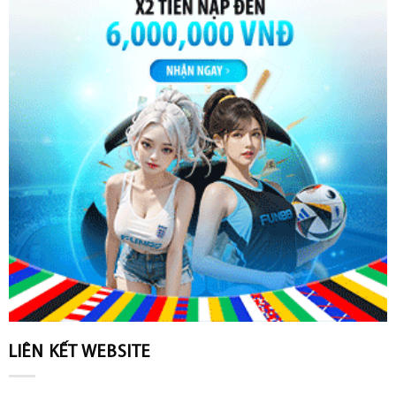
LIÊN KẾT WEBSITE