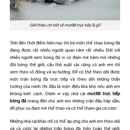
Giới thiệu chi tiết về mot88 trực tiếp là gì?
Tính đến thời điểm hiện nay thì bộ môn thể thao bóng đá
đang được rất nhiều người quan tâm rất nhiều. Đối với
nhiều người xem bóng đá vì có đam mê hâm mộ những
đội bóng thế giới, cầu thủ xuất sắc cũng có anh em chỉ
xem theo số đông và xu hướng. Để có thể theo dõi được
một trận bóng đá trực tiếp và theo dõi những thần
tượng của mình thi đấu là một điều khá khó nếu anh em
không biết cách. Chính vì vậy nhà cái
mot88 trực tiếp
bóng đá
mang đến cho anh em những trận đấu hấp dẫn,
để phục vụ đam mê thể thao và có thể tham gia cá cược.
Những nhà cái khác chỉ có thể áp ứng cho anh em theo dõi
và cá cược lại những trận bóng đá trên toàn thế giới.