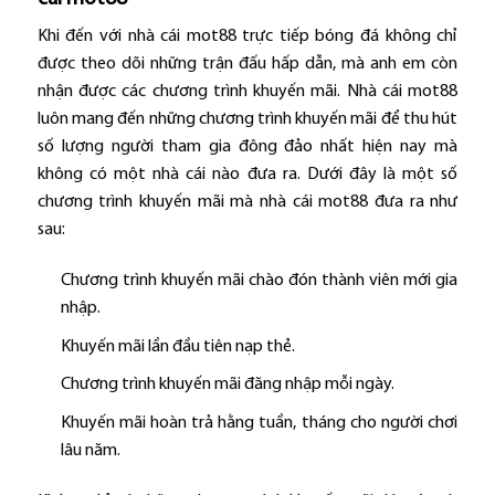
Khi đến với nhà cái mot88 trực tiếp bóng đá không chỉ
được theo dõi những trận đấu hấp dẫn, mà anh em còn
nhận được các chương trình khuyến mãi. Nhà cái mot88
luôn mang đến những chương trình khuyến mãi để thu hút
số lượng người tham gia đông đảo nhất hiện nay mà
không có một nhà cái nào đưa ra. Dưới đây là một số
chương trình khuyến mãi mà nhà cái mot88 đưa ra như
sau:
Chương trình khuyến mãi chào đón thành viên mới gia
nhập.
Khuyến mãi lần đầu tiên nạp thẻ.
Chương trình khuyến mãi đăng nhập mỗi ngày.
Khuyến mãi hoàn trả hằng tuần, tháng cho người chơi
lâu năm.