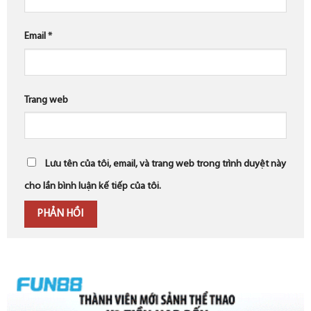
Email
*
Trang web
Lưu tên của tôi, email, và trang web trong trình duyệt này
cho lần bình luận kế tiếp của tôi.