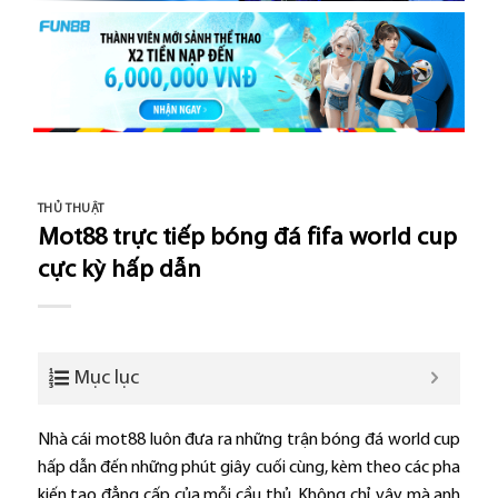
THỦ THUẬT
Mot88 trực tiếp bóng đá fifa world cup
cực kỳ hấp dẫn
Mục lục
Nhà cái mot88 luôn đưa ra những trận bóng đá world cup
hấp dẫn đến những phút giây cuối cùng, kèm theo các pha
kiến tạo đẳng cấp của mỗi cầu thủ. Không chỉ vậy mà anh