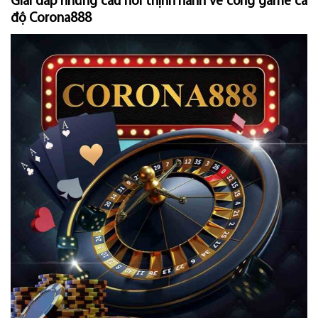
Giải đáp những câu hỏi thịnh hành về cổng game cá
độ Corona888