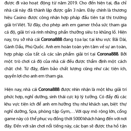
được đi vào hoạt động từ năm 2019. Cho đến hiện tại, địa chỉ
nhà cái này đã thành lập được gần 3 năm. Đây chính là thương
hiệu Casino được công nhận hợp pháp đầu tiên tại thị trường
giải trí Việt. Từ đây, cho phép anh em gamer thỏa sức tham gia
cá độ, giải trí và rinh những phần thưởng siêu to khủng lồ. Hiện
nay, trụ sở nhà cái
Corona888
đang tọa lạc tại khu vực Bãi Dài,
Gành Dầu, Phú Quốc. Anh em hoàn toàn yên tâm về sự an toàn,
hợp pháp của tất cả các sản phẩm giải trí tại
Corona888
. Bởi
một trò chơi cá độ của nhà cái đều được thẩm định một cách
chặt chẽ. Từ đây, đảm bảo chất lượng cũng như các tiện ích,
quyền lợi cho anh em tham gia.
Hiện nay, nhà cái
Corona888
được nhìn nhận là một khu giải trí
phức hợp, nghỉ dưỡng, sinh thái cực kỳ lý tưởng. Có đầy đủ các
khu vực tiện ích để anh em hưởng thụ như khách sạn, biệt thự
nghỉ dưỡng, Spa, phòng tập Gym,…Với quy mô rộng lớn, cổng
game này có thể phục vụ đồng thời 5000 khách hàng đến với nơi
đây. Đến với sân chơi nổi tiếng này, các bạn sẽ được tha hồ tận