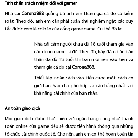
Tính thần trách nhiệm đối với gamer
Nhà cái
Corona888
quảng bá anh em tham gia cá độ có kiểm
soát. Theo đó, anh em cần phải tuân thủ nghiêm ngặt các quy
tắc được xem là cơ bản của cổng game game. Cụ thể đó là:
Nhà cái cấm người chưa đủ 18 tuổi tham gia vào
các dòng game cá độ. Theo đó, hãy đảm bảo bản
thân đã đủ 18 tuổi thi bạn mới nên vào tiền và
tham gia cá độ tại
Corona888
.
Thiết lập ngân sách vào tiền cược một cách có
giới hạn. Sao cho phù hợp và cân bằng nhất với
khả năng tài chính của bản thân.
An toàn giao dịch
Mọi giao dịch được thực hiện với ngân hàng cũng như thanh
toán online của game đều sẽ được tiến hành thông qua những
tổ chức tài chính quốc tế. Cho nên, anh em có thể hoàn toàn tin