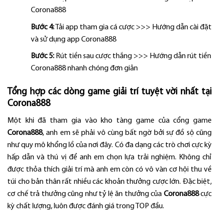
Corona888
Bước 4:
Tải app tham gia cá cược >>>
Hướng dẫn cài đặt
và sử dụng app Corona888
Bước 5:
Rút tiền sau cược thắng >>>
Hướng dẫn rút tiền
Corona888 nhanh chóng đơn giản
Tổng hợp các dòng game giải trí tuyệt vời nhất tại
Corona888
Một khi đã tham gia vào kho tàng game của cổng game
Corona888
, anh em sẽ phải vô cùng bất ngờ bởi sự đồ sộ cũng
như quy mô khổng lồ của nơi đây. Có đa dạng các trò chơi cực kỳ
hấp dẫn và thú vị để anh em chọn lựa trải nghiệm. Không chỉ
được thỏa thích giải trí mà anh em còn có vô vàn cơ hội thu về
túi cho bản thân rất nhiều các khoản thưởng cược lớn. Đặc biệt,
cơ chế trả thưởng cũng như tỷ lệ ăn thưởng của
Corona888
cực
kỳ chất lượng, luôn được đánh giá trong TOP đầu.