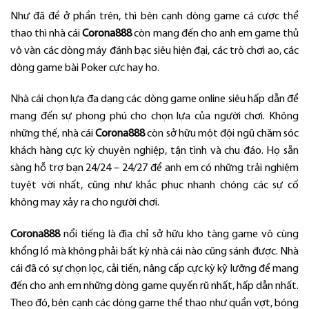
Như đã đề ở phần trên, thì bên cạnh dòng game cá cược thể
thao thì nhà cái
Corona888
còn mang đến cho anh em game thủ
vô vàn các dòng máy đánh bạc siêu hiện đại, các trò chơi ao, các
dòng game bài Poker cực hay ho.
Nhà cái chọn lựa đa dạng các dòng game online siêu hấp dẫn để
mang đến sự phong phú cho chọn lựa của người chơi. Không
những thế, nhà cái
Corona888
còn sở hữu một đội ngũ chăm sóc
khách hàng cực kỳ chuyên nghiệp, tận tình và chu đáo. Họ sẵn
sàng hỗ trợ bạn 24/24 – 24/27 để anh em có những trải nghiệm
tuyệt vời nhất, cũng như khắc phục nhanh chóng các sự cố
không may xảy ra cho người chơi.
Corona888
nổi tiếng là địa chỉ sở hữu kho tàng game vô cùng
khổng lồ mà không phải bất kỳ nhà cái nào cũng sánh được. Nhà
cái đã có sự chọn lọc, cải tiến, nâng cấp cực kỳ kỹ lưỡng để mang
đến cho anh em những dòng game quyến rũ nhất, hấp dẫn nhất.
Theo đó, bên cạnh các dòng game thể thao như quần vợt, bóng