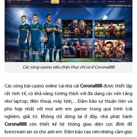
Các sòng casino siêu chân thực chỉ có ở Corona888
Các sòng bài casino online tại nhà cái
Corona888
được thiết lập
rất tinh tế, có khả năng tương thích với đa dạng các nền tảng
như laptop, điện thoại, máy tính,…Đảm bảo sự thuận tiện và
phù hợp nhất với mọi anh em gamer trong quá trình trải
nghiệm, giải trí. Không chỉ dừng lại ở đây, nhà phát hành
Corona888
còn thiết kế hệ thống giao diện cực đỉnh để
livestream xịn sò cho anh em. Đảm bảo tạo nên những cảm giác