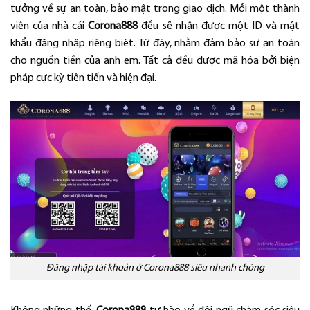
tưởng về sự an toàn, bảo mật trong giao dịch. Mỗi một thành
viên của nhà cái
Corona888
đều sẽ nhận được một ID và mật
khẩu đăng nhập riêng biệt. Từ đây, nhằm đảm bảo sự an toàn
cho nguồn tiền của anh em. Tất cả đều được mã hóa bởi biện
pháp cực kỳ tiên tiến và hiện đại.
Đăng nhập tài khoản ở Corona888 siêu nhanh chóng