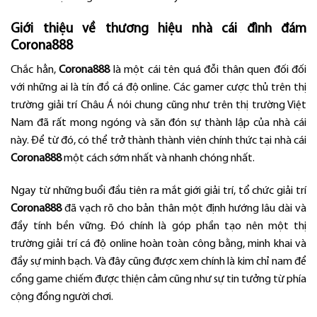
Giới thiệu về thương hiệu nhà cái đình đám
Corona888
Chắc hẳn,
Corona888
là một cái tên quá đỗi thân quen đối đối
với những ai là tín đồ cá độ online. Các gamer cược thủ trên thị
trường giải trí Châu Á nói chung cũng như trên thị trường Việt
Nam đã rất mong ngóng và săn đón sự thành lập của nhà cái
này. Để từ đó, có thể trở thành thành viên chính thức tại nhà cái
Corona888
một cách sớm nhất và nhanh chóng nhất.
Ngay từ những buổi đầu tiên ra mắt giới giải trí, tổ chức giải trí
Corona888
đã vạch rõ cho bản thân một định hướng lâu dài và
đầy tính bền vững. Đó chính là góp phần tạo nên một thị
trường giải trí cá độ online hoàn toàn công bằng, minh khai và
đầy sự minh bạch. Và đây cũng được xem chính là kim chỉ nam để
cổng game chiếm được thiện cảm cũng như sự tin tưởng từ phía
cộng đồng người chơi.