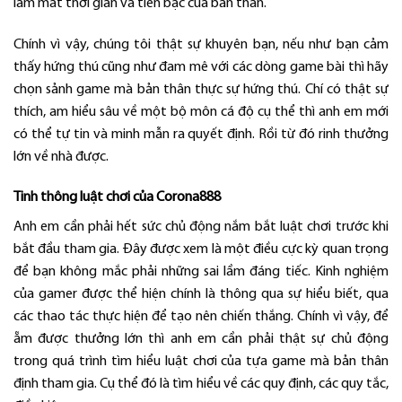
làm mất thời gian và tiền bạc của bản thân.
Chính vì vậy, chúng tôi thật sự khuyên bạn, nếu như bạn cảm
thấy hứng thú cũng như đam mê với các dòng game bài thì hãy
chọn sảnh game mà bản thân thực sự hứng thú. Chí có thật sự
thích, am hiểu sâu về một bộ môn cá độ cụ thể thì anh em mới
có thể tự tin và minh mẫn ra quyết định. Rồi từ đó rinh thưởng
lớn về nhà được.
Tinh thông luật chơi của Corona888
Anh em cần phải hết sức chủ động nắm bắt luật chơi trước khi
bắt đầu tham gia. Đây được xem là một điều cực kỳ quan trọng
để bạn không mắc phải những sai lầm đáng tiếc. Kinh nghiệm
của gamer được thể hiện chính là thông qua sự hiểu biết, qua
các thao tác thực hiện để tạo nên chiến thắng. Chính vì vậy, để
ẵm được thưởng lớn thì anh em cần phải thật sự chủ động
trong quá trình tìm hiểu luật chơi của tựa game mà bản thân
định tham gia. Cụ thể đó là tìm hiểu về các quy định, các quy tắc,