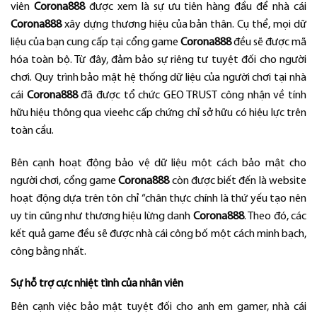
viên
Corona888
được xem là sự ưu tiên hàng đầu để nhà cái
Corona888
xây dựng thương hiệu của bản thân. Cụ thể, mọi dữ
liệu của bạn cung cấp tại cổng game
Corona888
đều sẽ được mã
hóa toàn bộ. Từ đây, đảm bảo sự riêng tư tuyệt đối cho người
chơi. Quy trình bảo mật hệ thống dữ liệu của người chơi tại nhà
cái
Corona888
đã được tổ chức GEO TRUST công nhận về tính
hữu hiệu thông qua vieehc cấp chứng chỉ sở hữu có hiệu lực trên
toàn cầu.
Bên cạnh hoạt động bảo vệ dữ liệu một cách bảo mật cho
người chơi, cổng game
Corona888
còn được biết đến là website
hoạt động dựa trên tôn chỉ “chân thực chính là thứ yếu tạo nên
uy tin cũng như thương hiệu lừng danh
Corona888
. Theo đó, các
kết quả game đều sẽ được nhà cái công bố một cách minh bạch,
công bằng nhất.
Sự hỗ trợ cực nhiệt tình của nhân viên
Bên cạnh việc bảo mật tuyệt đối cho anh em gamer, nhà cái