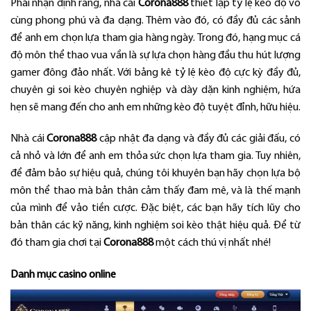
Phải nhận định rằng, nhà cái
Corona888
thiết lập tỷ lệ kèo độ vô
cùng phong phú và đa dạng. Thêm vào đó, có đầy đủ các sảnh
để anh em chọn lựa tham gia hàng ngày. Trong đó, hạng mục cá
độ môn thể thao vua vần là sự lựa chọn hàng đầu thu hút lượng
gamer đông đảo nhất. Với bảng kê tỷ lệ kèo độ cực kỳ đầy đủ,
chuyên gi soi kèo chuyên nghiệp và dày dặn kinh nghiệm, hứa
hẹn sẽ mang đến cho anh em những kèo độ tuyệt đỉnh, hữu hiệu.
Nhà cái
Corona888
cập nhật đa dạng và đầy đủ các giải đấu, có
cả nhỏ và lớn để anh em thỏa sức chọn lựa tham gia. Tuy nhiên,
để đảm bảo sự hiệu quả, chúng tôi khuyên bạn hãy chọn lựa bộ
môn thể thao mà bản thân cảm thấy đam mê, và là thế mạnh
của mình để vảo tiền cược. Đặc biệt, các bạn hãy tích lũy cho
bản thân các kỹ năng, kinh nghiệm soi kèo thật hiệu quả. Để từ
đó tham gia chơi tại
Corona888
một cách thú vị nhất nhé!
Danh mục casino online