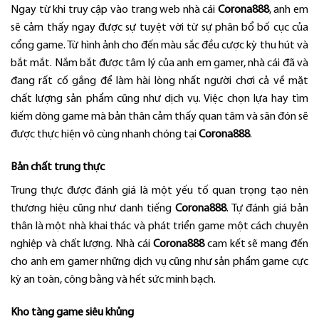
Ngay từ khi truy cập vào trang web nhà cái
Corona888
, anh em
sẽ cảm thấy ngay được sự tuyệt vời từ sự phân bổ bố cục của
cổng game. Từ hình ảnh cho đến màu sắc đều cược kỳ thu hút và
bắt mắt. Nắm bắt được tâm lý của anh em gamer, nhà cái đã và
đang rất cố gắng để làm hài lòng nhất người chơi cả về mặt
chất lượng sản phẩm cũng như dịch vụ. Việc chọn lựa hay tìm
kiếm dòng game mà bản thân cảm thấy quan tâm và săn đón sẽ
được thực hiện vô cùng nhanh chóng tại
Corona888
.
Bản chất trung thực
Trung thực được đánh giá là một yếu tố quan trọng tạo nên
thương hiệu cũng như danh tiếng
Corona888
. Tự đánh giá bản
thân là một nhà khai thác và phát triển game một cách chuyên
nghiệp và chất lượng. Nhà cái
Corona888
cam kết sẽ mang đến
cho anh em gamer những dịch vụ cũng như sản phẩm game cực
kỳ an toàn, công bằng và hết sức minh bạch.
Kho tàng game siêu khủng