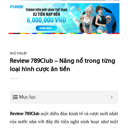
THỦ THUẬT
Review 789Club – Năng nổ trong từng
loại hình cược ăn tiền
Mục lục
một diễn đàn kinh tế cá cược mới nhất
Review 789Club
của nước nhà với đầy đủ tiện nghi sinh hoạt như một