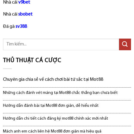
Nhà cái
v9bet
Nhà cái
sbobet
Đá gà
sv388
THỦ THUẬT CÁ CƯỢC
Chuyên gia chia sẻ về cách chơi bài tứ sắc tại Mot88
Những cách đánh vét máng tại Mot88 chắc thắng bạn chưa biết
Hướng dẫn đánh bài tại Mot88 đơn giản, dễ hiểu nhất
Hướng dẫn chi tiết cách đăng ký mot88 chính xác mới nhất
Mách anh em cách liên hệ Mot88 đơn giản mà hiệu quả