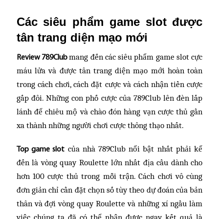
Các siêu phẩm game slot được
tân trang diện mạo mới
mang đến các siêu phẩm game slot cực
Review 789Club
máu lửa và được tân trang diện mạo mới hoàn toàn
trong cách chơi, cách đặt cược và cách nhận tiền cược
gấp đôi. Những con phố cược của 789Club lên đèn lấp
lánh để chiêu mộ và chào đón hàng vạn cược thủ gần
xa thành những người chơi cược thông thạo nhất.
của nhà 789Club nổi bật nhất phải kể
Top game slot
đến là vòng quay Roulette lớn nhất địa cầu dành cho
hơn 100 cược thủ trong mỗi trận. Cách chơi vô cùng
đơn giản chỉ cần đặt chọn số tùy theo dự đoán của bản
thân và đợi vòng quay Roulette và những xí ngầu làm
việc chúng ta đã có thể nhận được ngay kết quả là