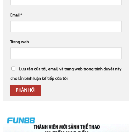
Email
*
Trang web
Lưu tên của tôi, email, và trang web trong trình duyệt này
cho lần bình luận kế tiếp của tôi.