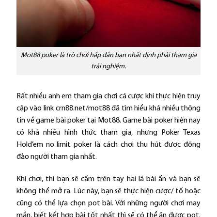
Mot88 poker là trò chơi hấp dẫn bạn nhất định phải tham gia
trải nghiệm.
Rất nhiều anh em tham gia chơi cá cược khi thực hiện truy
cập vào link
crn88.net/mot88
đã tìm hiểu khá nhiều thông
tin về game bài poker tại Mot88. Game bài poker hiện nay
có khá nhiều hình thức tham gia, nhưng Poker Texas
Hold’em no limit poker là cách chơi thu hút được đông
đảo người tham gia nhất.
Khi chơi, thì bạn sẽ cầm trên tay hai lá bài ẩn và bạn sẽ
không thể mở ra. Lúc này, bạn sẽ thực hiện cược/ tố hoặc
cũng có thể lựa chọn pot bài. Với những người chơi may
mắn, biết kết hợp bài tốt nhất thì sẽ có thể ăn được pot.