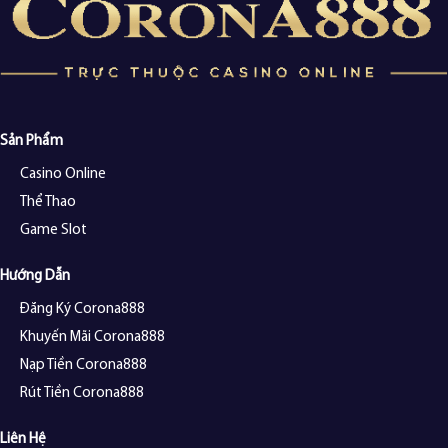
Sản Phẩm
Casino Online
Thể Thao
Game Slot
Hướng Dẫn
Đăng Ký Corona888
Khuyến Mãi Corona888
Nạp Tiền Corona888
Rút Tiền Corona888
Liên Hệ