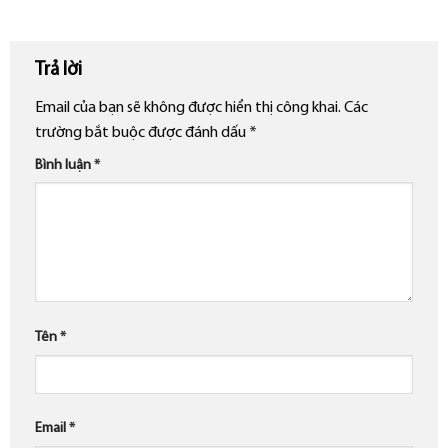
Trả lời
Email của bạn sẽ không được hiển thị công khai.
Các
trường bắt buộc được đánh dấu
*
Bình luận
*
Tên
*
Email
*