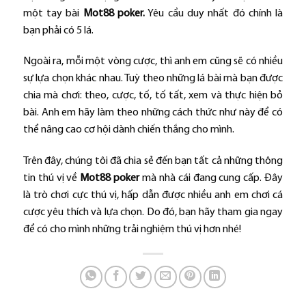
một tay bài
Mot88 poker.
Yêu cầu duy nhất đó chính là
bạn phải có 5 lá.
Ngoài ra, mỗi một vòng cược, thì anh em cũng sẽ có nhiều
sự lựa chọn khác nhau. Tuỳ theo những lá bài mà bạn được
chia mà chơi: theo, cược, tố, tố tất, xem và thực hiện bỏ
bài. Anh em hãy làm theo những cách thức như này để có
thể nâng cao cơ hội dành chiến thắng cho mình.
Trên đây, chúng tôi đã chia sẻ đến bạn tất cả những thông
tin thú vị về
Mot88 poker
mà nhà cái đang cung cấp. Đây
là trò chơi cực thú vị, hấp dẫn được nhiều anh em chơi cá
cược yêu thích và lựa chọn. Do đó, bạn hãy tham gia ngay
để có cho mình những trải nghiệm thú vị hơn nhé!