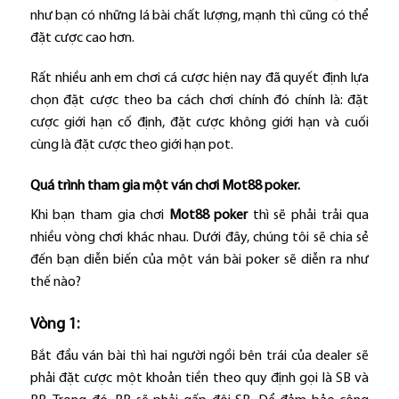
như bạn có những lá bài chất lượng, mạnh thì cũng có thể
đặt cược cao hơn.
Rất nhiều anh em chơi cá cược hiện nay đã quyết định lựa
chọn đặt cược theo ba cách chơi chính đó chính là: đặt
cược giới hạn cố định, đặt cược không giới hạn và cuối
cùng là đặt cược theo giới hạn pot.
Quá trình tham gia một ván chơi
Mot88 poker.
Khi bạn tham gia chơi
Mot88 poker
thì sẽ phải trải qua
nhiều vòng chơi khác nhau. Dưới đây, chúng tôi sẽ chia sẻ
đến bạn diễn biến của một ván bài poker sẽ diễn ra như
thế nào?
Vòng 1:
Bắt đầu ván bài thì hai người ngồi bên trái của dealer sẽ
phải đặt cược một khoản tiền theo quy định gọi là SB và