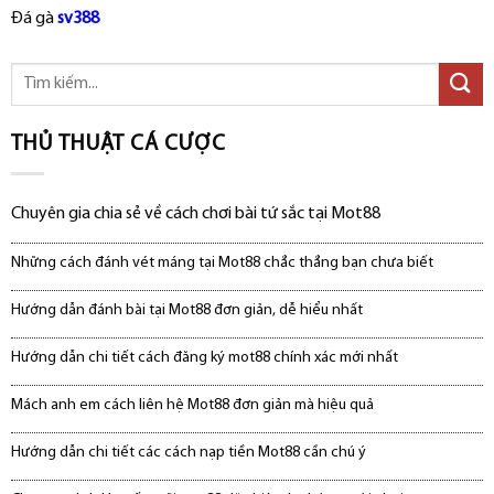
Đá gà
sv388
THỦ THUẬT CÁ CƯỢC
Chuyên gia chia sẻ về cách chơi bài tứ sắc tại Mot88
Những cách đánh vét máng tại Mot88 chắc thắng bạn chưa biết
Hướng dẫn đánh bài tại Mot88 đơn giản, dễ hiểu nhất
Hướng dẫn chi tiết cách đăng ký mot88 chính xác mới nhất
Mách anh em cách liên hệ Mot88 đơn giản mà hiệu quả
Hướng dẫn chi tiết các cách nạp tiền Mot88 cần chú ý