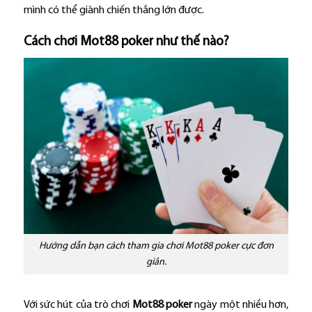
mình có thể giành chiến thắng lớn được.
Cách chơi Mot88 poker như thế nào?
Hướng dẫn bạn cách tham gia chơi Mot88 poker cực đơn
giản.
Với sức hút của trò chơi
Mot88 poker
ngày một nhiều hơn,