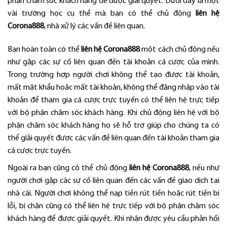
phận chăm sóc khách hàng để được giải quyết. Dưới đây là một
vài trường học cụ thể mà bạn có thể chủ động
liên hệ
Corona888
, nhà xử lý các vấn đề liên quan.
Bạn hoàn toàn có thể
liên hệ Corona888
một cách chủ động nếu
như gặp các sự cố liên quan đến tài khoản cá cược của mình.
Trong trường hợp người chơi không thể tạo được tài khoản,
mất mật khẩu hoặc mất tài khoản, không thể đăng nhập vào tài
khoản để tham gia cá cược trực tuyến có thể liên hệ trực tiếp
với bộ phận chăm sóc khách hàng. Khi chủ động liên hệ với bộ
phận chăm sóc khách hàng họ sẽ hỗ trợ giúp cho chúng ta có
thể giải quyết được các vấn đề liên quan đến tài khoản tham gia
cá cược trực tuyến.
Ngoài ra bạn cũng có thể chủ động
liên hệ Corona888
, nếu như
người chơi gặp các sự cố liên quan đến các vấn đề giao dịch tại
nhà cái. Người chơi không thể nạp tiền rút tiền hoặc rút tiền bị
lỗi, bị chặn cũng có thể liên hệ trực tiếp với bộ phận chăm sóc
khách hàng để được giải quyết. Khi nhận được yêu cầu phản hồi