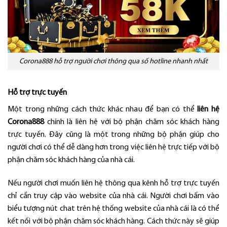
Corona888 hỗ trợ người chơi thông qua số hotline nhanh nhất
Hỗ trợ trực tuyến
Một trong những cách thức khác nhau để bạn có thể
liên hệ
Corona888
chính là liên hệ với bộ phận chăm sóc khách hàng
trực tuyến. Đây cũng là một trong những bộ phận giúp cho
người chơi có thể dễ dàng hơn trong việc liên hệ trực tiếp với bộ
phận chăm sóc khách hàng của nhà cái.
Nếu người chơi muốn liên hệ thông qua kênh hỗ trợ trực tuyến
chỉ cần truy cập vào website của nhà cái. Người chơi bấm vào
biểu tượng nút chat trên hệ thống website của nhà cái là có thể
kết nối với bộ phận chăm sóc khách hàng. Cách thức này sẽ giúp