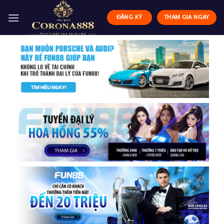
Skip
to
ĐĂNG KÝ
THAM GIA NGAY
content