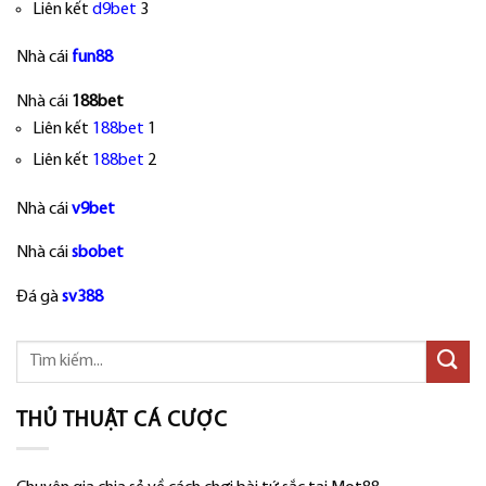
Liên kết
d9bet
3
Nhà cái
fun88
Nhà cái
188bet
Liên kết
188bet
1
Liên kết
188bet
2
Nhà cái
v9bet
Nhà cái
sbobet
Đá gà
sv388
THỦ THUẬT CÁ CƯỢC