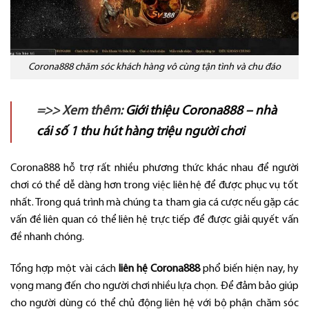
Corona888 chăm sóc khách hàng vô cùng tận tình và chu đáo
=>> Xem thêm:
Giới thiệu Corona888 – nhà
cái số 1 thu hút hàng triệu người chơi
Corona888 hỗ trợ rất nhiều phương thức khác nhau để người
chơi có thể dễ dàng hơn trong việc liên hệ để được phục vụ tốt
nhất. Trong quá trình mà chúng ta tham gia cá cược nếu gặp các
vấn đề liên quan có thể liên hệ trực tiếp để được giải quyết vấn
đề nhanh chóng.
Tổng hợp một vài cách
liên hệ Corona888
phổ biến hiện nay, hy
vọng mang đến cho người chơi nhiều lựa chọn. Để đảm bảo giúp
cho người dùng có thể chủ động liên hệ với bộ phận chăm sóc