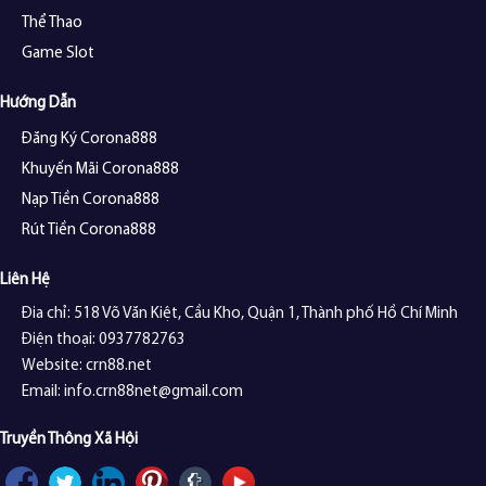
Thể Thao
Game Slot
Hướng Dẫn
Đăng Ký Corona888
Khuyến Mãi Corona888
Nạp Tiền Corona888
Rút Tiền Corona888
Liên Hệ
Đia chỉ:
518 Võ Văn Kiệt, Cầu Kho, Quận 1, Thành phố Hồ Chí Minh
Điện thoại:
0937782763
Website: crn88.net
Email:
info.crn88net@gmail.com
Truyền Thông Xã Hội