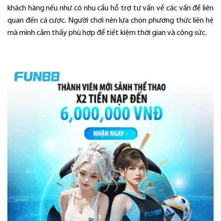
khách hàng nếu như có nhu cầu hỗ trợ tư vấn về các vấn đề liên
quan đến cá cược. Người chơi nên lựa chọn phương thức liên hệ
mà mình cảm thấy phù hợp để tiết kiệm thời gian và công sức.