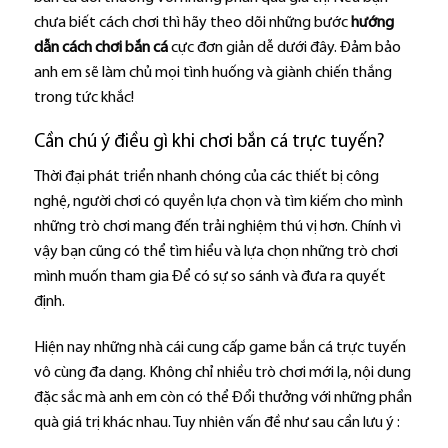
chưa biết cách chơi thì hãy theo dõi những bước
hướng
dẫn cách chơi bắn cá
cực đơn giản dễ dưới đây. Đảm bảo
anh em sẽ làm chủ mọi tình huống và giành chiến thắng
trong tức khắc!
Cần chú ý điều gì khi chơi bắn cá trực tuyến?
Thời đại phát triển nhanh chóng của các thiết bị công
nghệ, người chơi có quyền lựa chọn và tìm kiếm cho mình
những trò chơi mang đến trải nghiệm thú vị hơn. Chính vì
vậy bạn cũng có thể tìm hiểu và lựa chọn những trò chơi
mình muốn tham gia Để có sự so sánh và đưa ra quyết
định.
Hiện nay những nhà cái cung cấp game bắn cá trực tuyến
vô cùng đa dạng. Không chỉ nhiều trò chơi mới lạ, nội dung
đặc sắc mà anh em còn có thể Đổi thưởng với những phần
quà giá trị khác nhau. Tuy nhiên vấn đề như sau cần lưu ý :