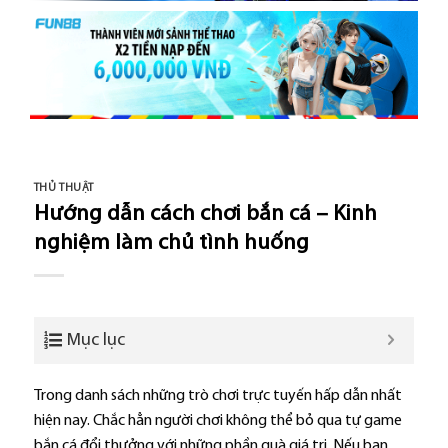
THỦ THUẬT
Hướng dẫn cách chơi bắn cá – Kinh
nghiệm làm chủ tình huống
Mục lục
Trong danh sách những trò chơi trực tuyến hấp dẫn nhất
hiện nay. Chắc hẳn người chơi không thể bỏ qua tự game
bắn cá đổi thưởng với những phần quà giá trị. Nếu bạn