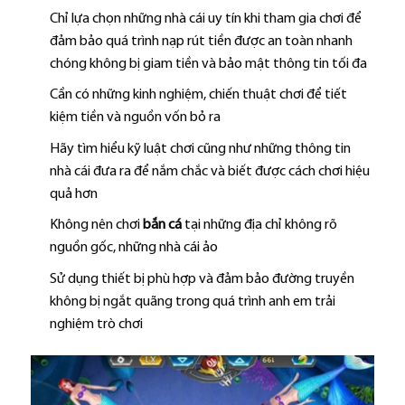
Chỉ lựa chọn những nhà cái uy tín khi tham gia chơi để
đảm bảo quá trình nạp rút tiền được an toàn nhanh
chóng không bị giam tiền và bảo mật thông tin tối đa
Cần có những kinh nghiệm, chiến thuật chơi để tiết
kiệm tiền và nguồn vốn bỏ ra
Hãy tìm hiểu kỹ luật chơi cũng như những thông tin
nhà cái đưa ra để nắm chắc và biết được cách chơi hiệu
quả hơn
Không nên chơi
bắn cá
tại những địa chỉ không rõ
nguồn gốc, những nhà cái ảo
Sử dụng thiết bị phù hợp và đảm bảo đường truyền
không bị ngắt quãng trong quá trình anh em trải
nghiệm trò chơi