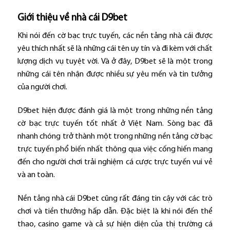
Giới thiệu về nhà cái D9bet
Khi nói đến cờ bạc trực tuyến, các nền tảng nhà cái được
yêu thích nhất sẽ là những cái tên uy tín và đi kèm với chất
lượng dịch vụ tuyệt vời. Và ở đây, D9bet sẽ là một trong
những cái tên nhận được nhiều sự yêu mến và tin tưởng
của người chơi.
D9bet hiện được đánh giá là một trong những nền tảng
cờ bạc trực tuyến tốt nhất ở Việt Nam. Sòng bạc đã
nhanh chóng trở thành một trong những nền tảng cờ bạc
trực tuyến phổ biến nhất thông qua việc cống hiến mang
đến cho người chơi trải nghiệm cá cược trực tuyến vui vẻ
và an toàn.
Nền tảng nhà cái D9bet cũng rất đáng tin cậy với các trò
chơi và tiền thưởng hấp dẫn. Đặc biệt là khi nói đến thể
thao, casino game và cả sự hiện diện của thị trường cá