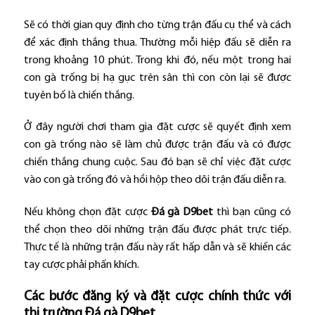
Sẽ có thời gian quy định cho từng trận đấu cụ thể và cách
để xác định thắng thua. Thường mỗi hiệp đấu sẽ diễn ra
trong khoảng 10 phút. Trong khi đó, nếu một trong hai
con gà trống bị hạ gục trên sân thì con còn lại sẽ được
tuyên bố là chiến thắng.
Ở đây người chơi tham gia đặt cược sẽ quyết định xem
con gà trống nào sẽ làm chủ được trận đấu và có được
chiến thắng chung cuộc. Sau đó bạn sẽ chỉ việc đặt cược
vào con gà trống đó và hồi hộp theo dõi trận đấu diễn ra.
Nếu không chọn đặt cược
Đá gà D9bet
thì bạn cũng có
thể chọn theo dõi những trận đấu được phát trực tiếp.
Thực tế là những trận đấu này rất hấp dẫn và sẽ khiến các
tay cược phải phấn khích.
Các bước đăng ký và đặt cược chính thức với
thị trường Đá gà D9bet