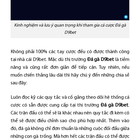
Kinh nghiệm và lưu ý quan trọng khi tham gia cá cược Đá gà
D9bet
Không phải 100% các tay cược đều có được thành công
tại nhà cái D9bet. Mặc dù thị trường
Đá gà D9bet
là tiềm
năng và cũng rất đơn giản để tiếp cận. Tuy nhiên, nếu
muốn chiến thắng lâu dài thì hãy chú ý đến những chia sẻ
sau đây:
Luôn đọc kỹ các quy tắc và cố gắng theo dõi hệ thống cá
cược có sẵn được cung cấp tại thị trường
Đá gà D9bet
.
Các trận đấu có thể sẽ là khác nhau nên quy tắc đi kèm có
thể sẽ được điều chỉnh sao cho phù hợp nhất. Thêm vào
đó, đá gà không chỉ đơn thuần là những cuộc đối đầu giữa
những con gà trống. Mà hơn hết các trận đấu có thể được