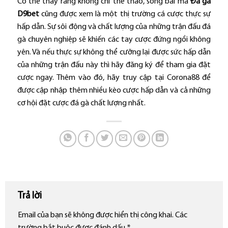
Có thể thấy rằng không chỉ thể thao, sòng bài mà
Đá gà
D9bet
cũng được xem là một thị trường cá cược thực sự
hấp dẫn. Sự sôi động và chất lượng của những trận đấu đá
gà chuyên nghiệp sẽ khiến các tay cược đứng ngồi không
yên. Và nếu thực sự không thể cưỡng lại được sức hấp dẫn
của những trận đấu này thì hãy đăng ký để tham gia đặt
cược ngay. Thêm vào đó, hãy truy cập tại Corona88 để
được cập nhập thêm nhiều kèo cược hấp dẫn và cả những
cơ hội đặt cược đá gà chất lượng nhất.
Trả lời
Email của bạn sẽ không được hiển thị công khai.
Các
trường bắt buộc được đánh dấu
*