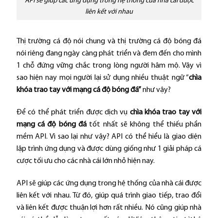
API sẽ giúp các ứng dụng trong hệ thống của nhà cái được
liên kết với nhau
Thị trường cá độ nói chung và thị trường cá độ bóng đá
nói riêng đang ngày càng phát triển và đem đến cho mình
1 chỗ đứng vững chắc trong lòng người hâm mộ. Vậy vì
sao hiện nay mọi người lại sử dụng nhiều thuật ngữ “
chìa
khóa trao tay với mạng cá độ bóng đá”
như vậy?
Để có thể phát triển được dịch vụ
chìa khóa trao tay với
mạng cá độ bóng đá
tốt nhất sẽ không thể thiếu phần
mềm API. Vì sao lại như vậy? API có thể hiểu là giao diện
lập trình ứng dụng và được dùng giống như 1 giải pháp cá
cược tối ưu cho các nhà cái lớn nhỏ hiện nay.
API sẽ giúp các ứng dụng trong hệ thống của nhà cái được
liên kết với nhau. Từ đó, giúp quá trình giao tiếp, trao đổi
và liên kết được thuận lợi hơn rất nhiều. Nó cũng giúp nhà