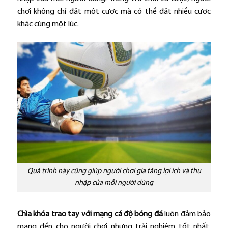
chơi không chỉ đặt một cược mà có thể đặt nhiều cược
khác cùng một lúc.
Quá trình này cũng giúp người chơi gia tăng lợi ích và thu
nhập của mỗi người dùng
Chìa khóa trao tay với mạng cá độ bóng đá
luôn đảm bảo
mang đến cho người chơi nhưng trải nghiệm tốt nhất.