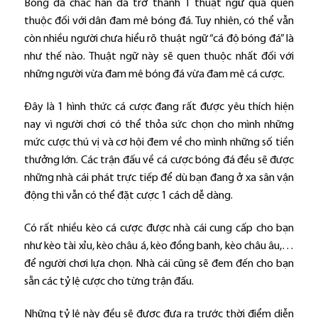
Bóng đá chắc hẳn đã trở thành 1 thuật ngữ quá quen
thuộc đối với dân đam mê bóng đá. Tuy nhiên, có thể vẫn
còn nhiều người chưa hiểu rõ thuật ngữ “cá độ bóng đá” là
như thế nào. Thuật ngữ này sẽ quen thuộc nhất đối với
những người vừa đam mê bóng đá vừa đam mê cá cược.
Đây là 1 hình thức cá cược đang rất được yêu thích hiện
nay vì người chơi có thể thỏa sức chọn cho mình những
mức cược thú vị và cơ hội đem về cho mình những số tiền
thưởng lớn. Các trận đấu về cá cược bóng đá đều sẽ được
những nhà cái phát trực tiếp để dù bạn đang ở xa sân vận
động thì vẫn có thể đặt cược 1 cách dễ dàng.
Có rất nhiều kèo cá cược được nhà cái cung cấp cho bạn
như kèo tài xỉu, kèo châu á, kèo đồng banh, kèo châu âu,…
để người chơi lựa chọn. Nhà cái cũng sẽ đem đến cho bạn
sẵn các tỷ lệ cược cho từng trận đấu.
Những tỷ lệ này đều sẽ được đưa ra trước thời điểm diễn