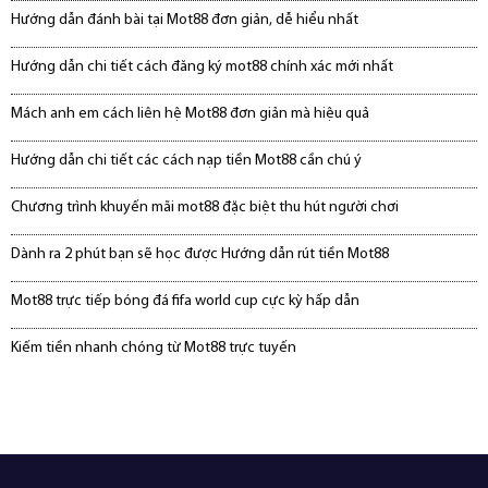
Hướng dẫn đánh bài tại Mot88 đơn giản, dễ hiểu nhất
Hướng dẫn chi tiết cách đăng ký mot88 chính xác mới nhất
Mách anh em cách liên hệ Mot88 đơn giản mà hiệu quả
Hướng dẫn chi tiết các cách nạp tiền Mot88 cần chú ý
Chương trình khuyến mãi mot88 đặc biệt thu hút người chơi
Dành ra 2 phút bạn sẽ học được Hướng dẫn rút tiền Mot88
Mot88 trực tiếp bóng đá fifa world cup cực kỳ hấp dẫn
Kiếm tiền nhanh chóng từ Mot88 trực tuyến