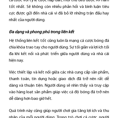
cá cược với tỷ lệ cược hấp dẫn, mọi thứ đều được API làm
tốt nhất. Sẽ không còn nhiều phản hồi và bình luận tiêu
cực được gửi đến nhà cái vì đã bỏ lỡ những trận đấu hay
nhất của người dùng.
Đa dạng và phong phú trong liên kết
Hệ thống liên kết tốt cũng luôn là mạng cá cược bóng đá
chìa khóa trao tay cho người dùng. Sự tối giản và lợi ích tối
đa khi kết nối và phát triển giữa người dùng và nhà cái
hiện nay.
Việc thiết lập và kết nối giữa các nhà cung cấp sản phẩm,
thanh toán, tín dụng hoặc giao dịch đã trở nên rất dễ
dàng và thuận tiện. Người dùng sẽ nhìn thấy và truy cập
vào hàng loạt sản phẩm giúp việc cá độ bóng đá trở nên
dễ dàng hơn bao giờ hết.
Quá trình này cũng giúp người chơi gia tăng lợi ích và thu
nhập của mỗi người dùng. Trong trò chơi cá cược, người