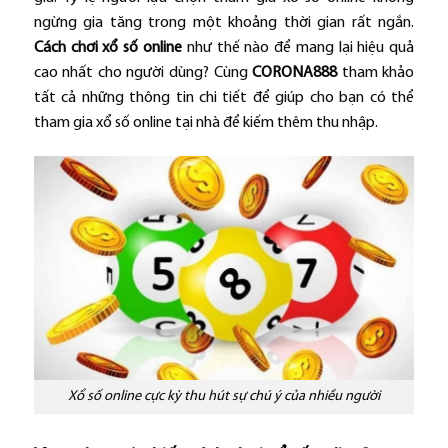
ngừng gia tăng trong một khoảng thời gian rất ngắn.
Cách chơi xổ số online
như thế nào để mang lại hiệu quả
cao nhất cho người dùng? Cùng
CORONA888
tham khảo
tất cả những thông tin chi tiết để giúp cho bạn có thể
tham gia xổ số online tại nhà để kiếm thêm thu nhập.
Xổ số online cực kỳ thu hút sự chú ý của nhiều người