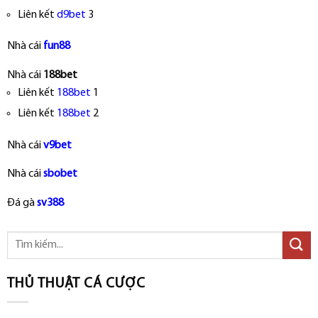
Liên kết
d9bet
3
Nhà cái
fun88
Nhà cái
188bet
Liên kết
188bet
1
Liên kết
188bet
2
Nhà cái
v9bet
Nhà cái
sbobet
Đá gà
sv388
THỦ THUẬT CÁ CƯỢC