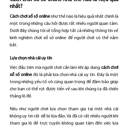
nhất?
Cách chơi xổ số online
như thế nào là hiệu quả nhất chính là
một trong những câu hỏi được rất nhiều người quan tâm.
Dưới đây chúng tôi sẽ tổng hợp tất cả những thông tin về
kinh nghiệm chơi xổ số online để người chơi có thể nắm
bắt.
Lựa chọn nhà cái uy tín
Việc đầu tiên mà người chơi cần làm khi áp dụng
cách chơi
xổ số online
đó là phải lựa chọn nhà cái uy tín. Đây là một
trong những yếu tố vô cùng quan trọng để đảm bảo giúp
cho bạn có thể rút được tiền về sau khi chúng ta đã chiến
thắng lô đề.
Nếu như người chơi lựa chọn tham gia tại một nhà cái
không uy tín rất dễ bị lừa đảo. Và đã có rất nhiều người khi
tham gia lô đề trực tuyến không quan tâm đến việc lựa