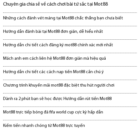
Chuyên gia chia sẻ về cách chơi bài tứ sắc tại Mot88
Những cách đánh vét máng tại Mot88 chắc thắng bạn chưa biết
Hướng dẫn đánh bài tại Mot88 đơn giản, dễ hiểu nhất
Hướng dẫn chi tiết cách đăng ký mot88 chính xác mới nhất
Mách anh em cách liên hệ Mot88 đơn giản mà hiệu quả
Hướng dẫn chi tiết các cách nạp tiền Mot88 cần chú ý
Chương trình khuyến mãi mot88 đặc biệt thu hút người chơi
Dành ra 2 phút bạn sẽ học được Hướng dẫn rút tiền Mot88
Mot88 trực tiếp bóng đá fifa world cup cực kỳ hấp dẫn
Kiếm tiền nhanh chóng từ Mot88 trực tuyến