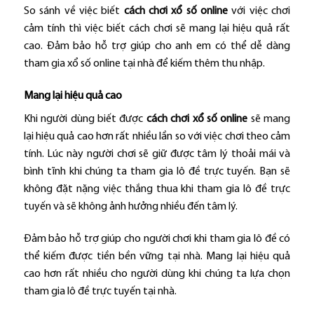
So sánh về việc biết
cách chơi xổ số online
với việc chơi
cảm tính thì việc biết cách chơi sẽ mang lại hiệu quả rất
cao. Đảm bảo hỗ trợ giúp cho anh em có thể dễ dàng
tham gia xổ số online tại nhà để kiếm thêm thu nhập.
Mang lại hiệu quả cao
Khi người dùng biết được
cách chơi xổ số online
sẽ mang
lại hiệu quả cao hơn rất nhiều lần so với việc chơi theo cảm
tính. Lúc này người chơi sẽ giữ được tâm lý thoải mái và
bình tĩnh khi chúng ta tham gia lô đề trực tuyến. Bạn sẽ
không đặt nặng việc thắng thua khi tham gia lô đề trực
tuyến và sẽ không ảnh hưởng nhiều đến tâm lý.
Đảm bảo hỗ trợ giúp cho người chơi khi tham gia lô đề có
thể kiếm được tiền bền vững tại nhà. Mang lại hiệu quả
cao hơn rất nhiều cho người dùng khi chúng ta lựa chọn
tham gia lô đề trực tuyến tại nhà.