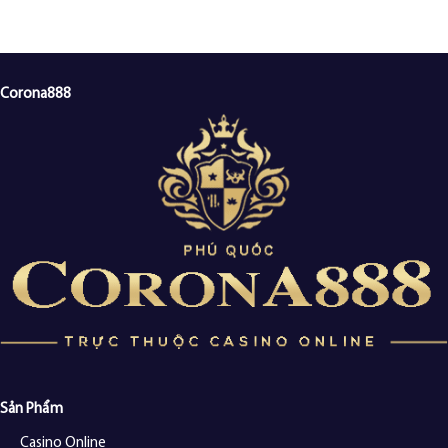
Corona888
Sản Phẩm
Casino Online