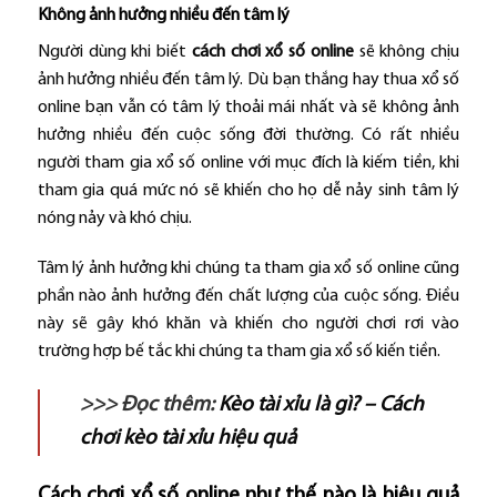
Không ảnh hưởng nhiều đến tâm lý
Người dùng khi biết
cách chơi xổ số online
sẽ không chịu
ảnh hưởng nhiều đến tâm lý. Dù bạn thắng hay thua xổ số
online bạn vẫn có tâm lý thoải mái nhất và sẽ không ảnh
hưởng nhiều đến cuộc sống đời thường. Có rất nhiều
người tham gia xổ số online với mục đích là kiếm tiền, khi
tham gia quá mức nó sẽ khiến cho họ dễ nảy sinh tâm lý
nóng nảy và khó chịu.
Tâm lý ảnh hưởng khi chúng ta tham gia xổ số online cũng
phần nào ảnh hưởng đến chất lượng của cuộc sống. Điều
này sẽ gây khó khăn và khiến cho người chơi rơi vào
trường hợp bế tắc khi chúng ta tham gia xổ số kiến tiền.
>>> Đọc thêm:
Kèo tài xỉu là gì? – Cách
chơi kèo tài xỉu hiệu quả
Cách chơi xổ số online như thế nào là hiệu quả