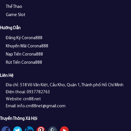
Thể Thao
Game Slot
Hướng Dẫn
Đăng Ký Corona888
Khuyến Mãi Corona888
Nạp Tiền Corona888
Rút Tiền Corona888
Liên Hệ
Đia chỉ:
518 Võ Văn Kiệt, Cầu Kho, Quận 1, Thành phố Hồ Chí Minh
Điện thoại:
0937782763
Website: crn88.net
Email:
info.crn88net@gmail.com
Truyền Thông Xã Hội