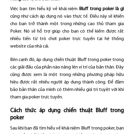
Việc bạn tìm hiểu kỹ về khái niệm
Bluff trong poker là gì
cũng như cách áp dụng nó vào thực tế. Điều này sẽ khiến
cho bạn trở thành một trong những cao thủ tham gia
Poker. Nó sẽ hỗ trợ giúp cho bạn có thể kiếm được rất
nhiều tiền từ trò chơi poker trực tuyến tại hệ thống
website của nhà cái.
Bên cạnh đó, áp dụng chiến thuật Bluff trong poker trong
các giải đấu của phần nào nâng lên vị trí của bản thân. Đây
cũng được xem là một trong những phương pháp hữu
hiệu được rất nhiều người áp dụng thành công. Để đảm
bảo bản thân của mình có thêm nhiều giá trị tuyệt vời khi
tham gia poker trực tuyến.
Cách thức áp dụng chiến thuật Bluff trong
poker
Sau khi bạn đã tìm hiểu về khái niệm Bluff trong poker, bạn