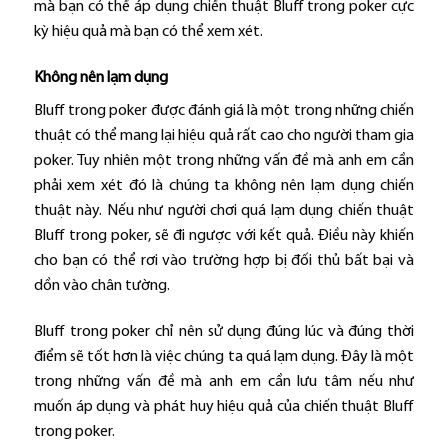
mà bạn có thể áp dụng chiến thuật Bluff trong poker cực
kỳ hiệu quả mà bạn có thể xem xét.
Không nên lạm dụng
Bluff trong poker được đánh giá là một trong những chiến
thuật có thể mang lại hiệu quả rất cao cho người tham gia
poker. Tuy nhiên một trong những vấn đề mà anh em cần
phải xem xét đó là chúng ta không nên lạm dụng chiến
thuật này. Nếu như người chơi quá lạm dụng chiến thuật
Bluff trong poker, sẽ đi ngược với kết quả. Điều này khiến
cho bạn có thể rơi vào trường hợp bị đối thủ bất bại và
dồn vào chân tường.
Bluff trong poker chỉ nên sử dụng đúng lúc và đúng thời
điểm sẽ tốt hơn là việc chúng ta quá lạm dụng. Đây là một
trong những vấn đề mà anh em cần lưu tâm nếu như
muốn áp dụng và phát huy hiệu quả của chiến thuật Bluff
trong poker.