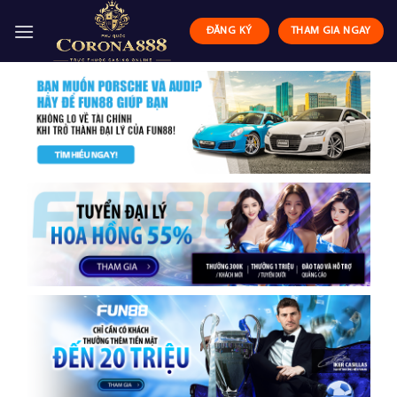
Skip
to
ĐĂNG KÝ
THAM GIA NGAY
content