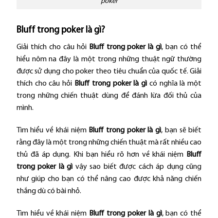
poker
Bluff trong poker là gì?
Giải thích cho câu hỏi
Bluff trong poker là gì
, bạn có thể
hiểu nôm na đây là một trong những thuật ngữ thường
được sử dụng cho poker theo tiêu chuẩn của quốc tế. Giải
thích cho câu hỏi
Bluff trong poker là gì
có nghĩa là một
trong những chiến thuật dùng để đánh lừa đối thủ của
mình.
Tìm hiểu về khái niệm
Bluff trong poker là gì
, bạn sẽ biết
rằng đây là một trong những chiến thuật mà rất nhiều cao
thủ đã áp dụng. Khi bạn hiểu rõ hơn về khái niệm
Bluff
trong poker là gì
vậy sao biết được cách áp dụng cũng
như giúp cho bạn có thể nâng cao được khả năng chiến
thắng dù có bài nhỏ.
Tìm hiểu về khái niệm
Bluff trong poker là gì
, bạn có thể